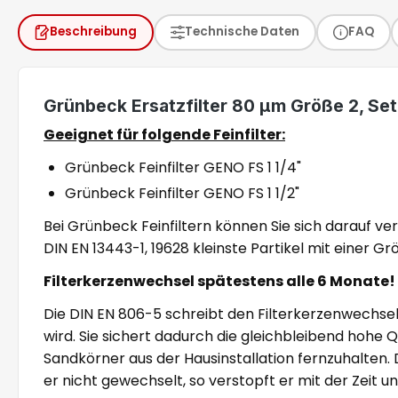
Beschreibung
Technische Daten
FAQ
Grünbeck Ersatzfilter 80 µm Größe 2, Set
Geeignet für folgende Feinfilter:
Grünbeck Feinfilter GENO FS 1 1/4"
Grünbeck Feinfilter GENO FS 1 1/2"
Bei Grünbeck Feinfiltern können Sie sich darauf v
DIN EN 13443-1, 19628 kleinste Partikel mit einer 
Filterkerzenwechsel spätestens alle 6 Monate!
Die DIN EN 806-5 schreibt den Filterkerzenwechsel
wird. Sie sichert dadurch die gleichbleibend hohe Qu
Sandkörner aus der Hausinstallation fernzuhalten. 
er nicht gewechselt, so verstopft er mit der Zeit un