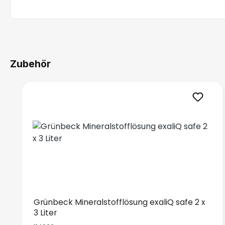
Zubehör
Produktgalerie überspringen
Grünbeck Mineralstofflösung exaliQ safe 2 x
3 Liter