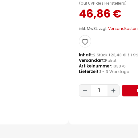
(auf UVP des Herstellers)
46,86 €
inkl. MwSt. zzgl.
Versandkosten
Inhalt
2 Stück
(23,43 € / 1 St
Versandart
Paket
Artikelnummer
103076
Lieferzeit
1 - 3 Werktage
Produkt Anzahl: