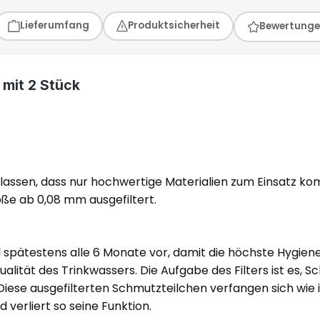
Lieferumfang
Produktsicherheit
Bewertung
 mit 2 Stück
erlassen, dass nur hochwertige Materialien zum Einsatz k
Größe ab 0,08 mm ausgefiltert.
 spätestens alle 6 Monate vor, damit die höchste Hygiene
alität des Trinkwassers. Die Aufgabe des Filters ist es, S
Diese ausgefilterten Schmutzteilchen verfangen sich wie 
d verliert so seine Funktion.