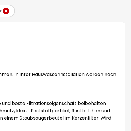
en
11
ommen. In Ihrer Hauswasserinstallation werden nach
 und beste Filtrationseigenschaft beibehalten
chmutz, kleine Feststoffpartikel, Rostteilchen und
in einem Staubsaugerbeutel im Kerzenfilter. Wird