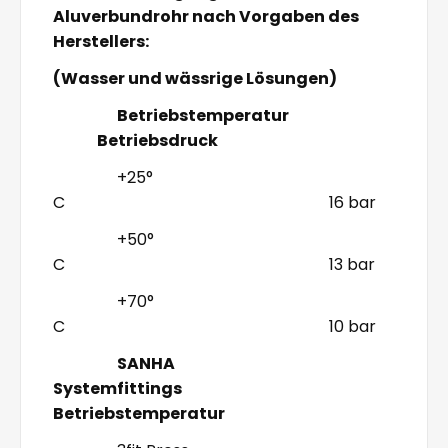
Aluverbundrohr nach Vorgaben des
Herstellers:
(Wasser und wässrige Lösungen)
Betriebstemperatur
Betriebsdruck
+25°
C 16 bar
+50°
C 13 bar
+70°
C 10 bar
SANHA
Systemfittings
Betriebstemperatur