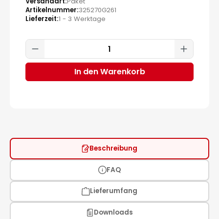
Versandart
Paket
Artikelnummer
325270G261
Lieferzeit
1 - 3 Werktage
Produkt Anzahl: Gib den gewünscht
In den Warenkorb
Beschreibung
FAQ
Lieferumfang
Downloads