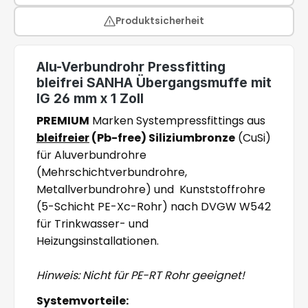
Produktsicherheit
Alu-Verbundrohr Pressfitting
bleifrei SANHA Übergangsmuffe mit
IG 26 mm x 1 Zoll
PREMIUM
Marken Systempressfittings aus
bleifreier
(Pb-free) Siliziumbronze
(CuSi)
für Aluverbundrohre
(Mehrschichtverbundrohre,
Metallverbundrohre) und Kunststoffrohre
(5-Schicht PE-Xc-Rohr) nach DVGW W542
für Trinkwasser- und
Heizungsinstallationen.
Hinweis: Nicht für PE-RT Rohr geeignet!
Systemvorteile: