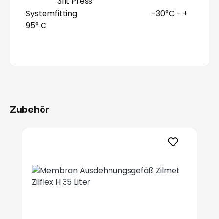
3fit Press
Systemfitting -30°C - +
95° C
Zubehör
Produktgalerie überspringen