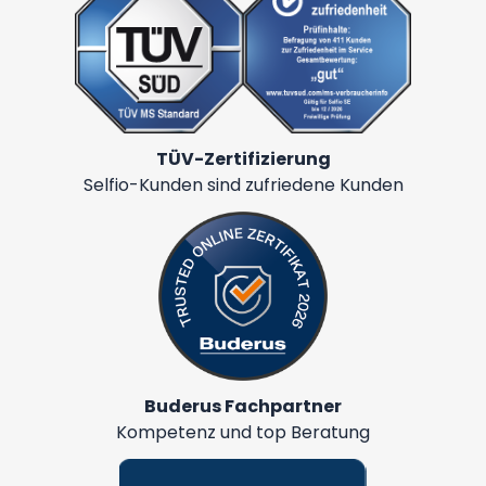
TÜV-Zertifizierung
Selfio-Kunden sind zufriedene Kunden
Buderus Fachpartner
Kompetenz und top Beratung