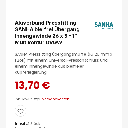
Aluverbund Pressfitting
SANHA bleifrei Übergang
Innengewinde 26 x 3 - 1"
Multikontur DVGW
SANHA Pressfitting Übergangsmuffe (IG 26 mm x
1 Zoll) mit einem Universal-Pressanschluss und
einem Innengewinde aus bleifreier
Kupferlegierung.
13,70 €
inkl. MwSt. zzgl.
Versandkosten
Inhalt
1 Stück