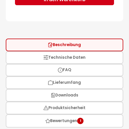
Beschreibung
Technische Daten
FAQ
Lieferumfang
Downloads
Produktsicherheit
Bewertungen
1