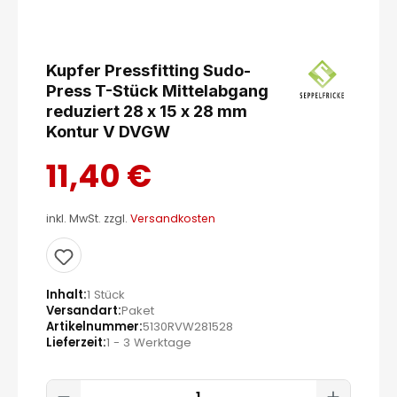
Kupfer Pressfitting Sudo-
Press T-Stück Mittelabgang
reduziert 28 x 15 x 28 mm
Kontur V DVGW
11,40 €
inkl. MwSt. zzgl.
Versandkosten
Inhalt
1 Stück
Versandart
Paket
Artikelnummer
5130RVW281528
Lieferzeit
1 - 3 Werktage
Produkt Anzahl: Gib den gewünscht