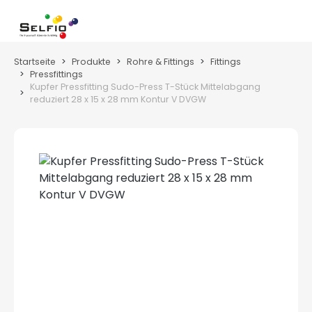
Zum Hauptinhalt springen
Wa
Startseite
Produkte
Rohre & Fittings
Fittings
Pressfittings
Kupfer Pressfitting Sudo-Press T-Stück Mittelabgang
reduziert 28 x 15 x 28 mm Kontur V DVGW
Bildergalerie überspringen