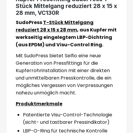
Stück Mittelgang reduziert 28 x 15 x
28 mm, VC130R
SudoPress
T-Stück Mittelgang
reduziert 28 x 15 x 28 mm
, aus Kupfer mit
werkseitig eingelegtem LBP-Dichtring
(aus EPDM) und Visu-Control Ring.
Mit SudoPress bietet Selfio eine neue
Generation von Pressfittings für die
Kupferrohrinstallation mit einer direkten
und unmittelbaren Presskontrolle, die ein
mögliches Vergessen von Verpressungen
nahezu unmöglich macht.
Produktmerkmale
Patentierte Visu-Control-Technologie
(sicht- und tastbarer Pressindikator)
LBP-O-Ring für technische Kontrolle