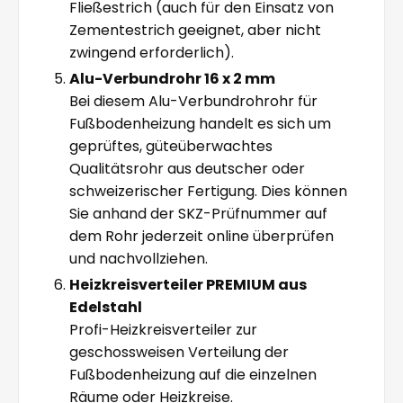
Fließestrich (auch für den Einsatz von
Zementestrich geeignet, aber nicht
zwingend erforderlich).
Alu-Verbundrohr 16 x 2 mm
Bei diesem Alu-Verbundrohrohr für
Fußbodenheizung handelt es sich um
geprüftes, güteüberwachtes
Qualitätsrohr aus deutscher oder
schweizerischer Fertigung. Dies können
Sie anhand der SKZ-Prüfnummer auf
dem Rohr jederzeit online überprüfen
und nachvollziehen.
Heizkreisverteiler PREMIUM aus
Edelstahl
Profi-Heizkreisverteiler zur
geschossweisen Verteilung der
Fußbodenheizung auf die einzelnen
Räume oder Heizkreise.