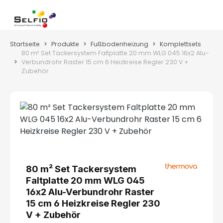
Zum Hauptinhalt springen
Wa
Startseite
Produkte
Fußbodenheizung
Komplettsets
80 m² Set Tackersystem Faltplatte 20 mm WLG 045 16x2 Alu-
Verbundrohr Raster 15 cm 6 Heizkreise Regler 230 V +
Zubehör
Bildergalerie überspringen
80 m² Set Tackersystem
Faltplatte 20 mm WLG 045
16x2 Alu-Verbundrohr Raster
15 cm 6 Heizkreise Regler 230
V + Zubehör