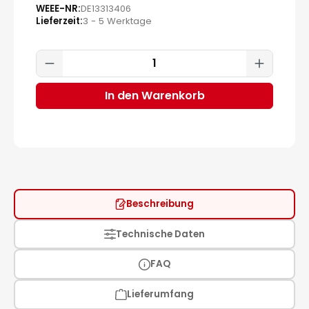
WEEE-NR
DE13313406
Lieferzeit
3 - 5 Werktage
Produkt Anzahl: Gib den gewünscht
In den Warenkorb
Beschreibung
Technische Daten
FAQ
Lieferumfang