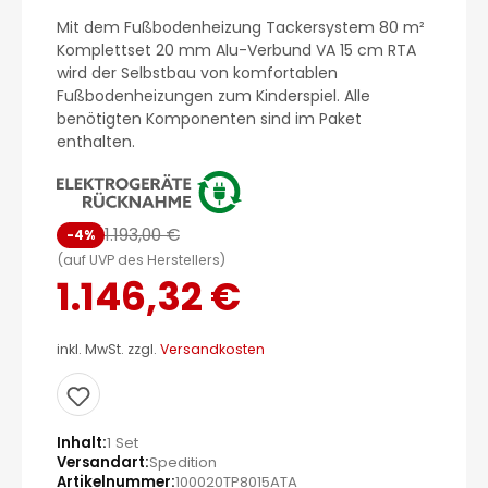
Mit dem Fußbodenheizung Tackersystem 80 m²
Komplettset 20 mm Alu-Verbund VA 15 cm RTA
wird der Selbstbau von komfortablen
Fußbodenheizungen zum Kinderspiel. Alle
benötigten Komponenten sind im Paket
enthalten.
1.193,00 €
-4%
(auf UVP des Herstellers)
1.146,32 €
inkl. MwSt. zzgl.
Versandkosten
Inhalt
1 Set
Versandart
Spedition
Artikelnummer
100020TP8015ATA