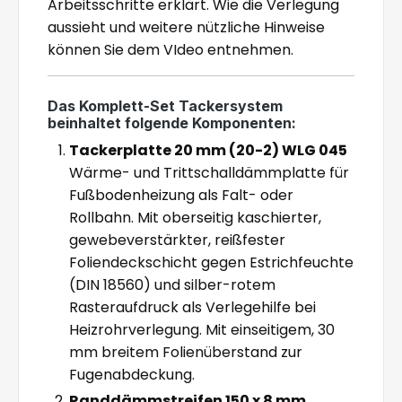
Arbeitsschritte erklärt. Wie die Verlegung
aussieht und weitere nützliche Hinweise
können Sie dem VIdeo entnehmen.
Das Komplett-Set Tackersystem
beinhaltet folgende Komponenten:
Tackerplatte 20 mm (20-2) WLG 045
Wärme- und Trittschalldämmplatte für
Fußbodenheizung als Falt- oder
Rollbahn. Mit oberseitig kaschierter,
gewebeverstärkter, reißfester
Foliendeckschicht gegen Estrichfeuchte
(DIN 18560) und silber-rotem
Rasteraufdruck als Verlegehilfe bei
Heizrohrverlegung. Mit einseitigem, 30
mm breitem Folienüberstand zur
Fugenabdeckung.
Randdämmstreifen 150 x 8 mm