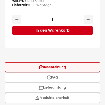
WEEE-NR
DE14771364
Lieferzeit
3 - 5 Werktage
Produkt Anzahl: Gib den gewünscht
In den Warenkorb
Beschreibung
FAQ
Lieferumfang
Produktsicherheit