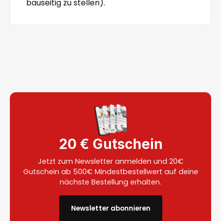
bauseitig zu stellen).
20 € Gutschein
Jetzt zum Newsletter anmelden und 20€
Gutschein ab 500€ Mindestbestellwert auf deine
nächste Bestellung erhalten.
Newsletter abonnieren