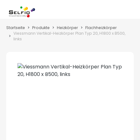
Zum Hauptinhalt springen
Wa
Startseite
Produkte
Heizkörper
Flachheizkörper
Viessmann Vertikal-Heizkörper Plan Typ 20, H1800 x B500,
links
Bildergalerie überspringen