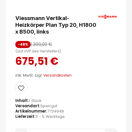
Viessmann Vertikal-
Heizkörper Plan Typ 20, H1800
x B500, links
1.309,00 €
-48%
(auf UVP des Herstellers)
675,51 €
inkl. MwSt. zzgl.
Versandkosten
Inhalt
1 Stück
Versandart
Sperrgut
Artikelnummer
7734948
Lieferzeit
3 - 5 Werktage