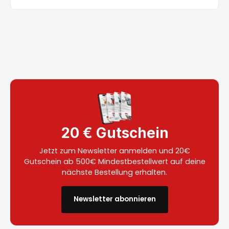
20 € Gutschein
Jetzt zum Newsletter anmelden und 20€
Gutschein ab 500€ Mindestbestellwert auf deine
nächste Bestellung erhalten.
Newsletter abonnieren