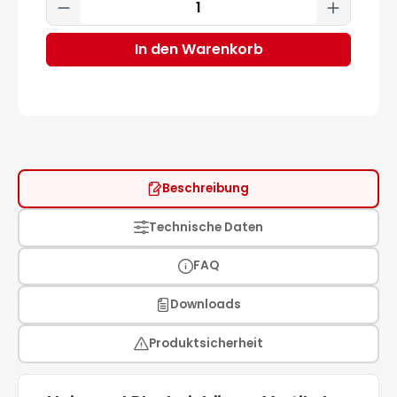
Produkt Anzahl: Gib den gewünscht
In den Warenkorb
Beschreibung
Technische Daten
FAQ
Downloads
Produktsicherheit