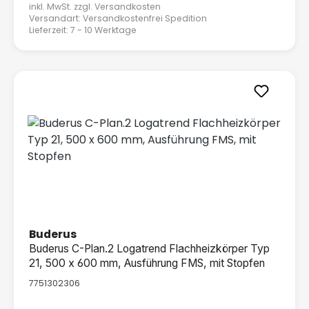
inkl. MwSt. zzgl.
Versandkosten
Versandart: Versandkostenfrei Spedition
Lieferzeit: 7 - 10 Werktage
Buderus
Buderus C-Plan.2 Logatrend Flachheizkörper Typ
21, 500 x 600 mm, Ausführung FMS, mit Stopfen
7751302306