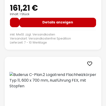
161,21 €
Regulärer Preis:
Inhalt: 1 Stück
Details anzeigen
inkl. MwSt. zzgl.
Versandkosten
Versandart: Versandkostenfrei Spedition
Lieferzeit: 7 - 10 Werktage