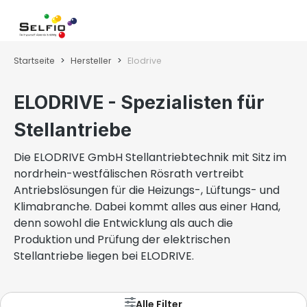
Zum Hauptinhalt springen
Wa
Startseite
Hersteller
Elodrive
ELODRIVE - Spezialisten für
Stellantriebe
Die ELODRIVE GmbH Stellantriebtechnik mit Sitz im
nordrhein-westfälischen Rösrath vertreibt
Antriebslösungen für die Heizungs-, Lüftungs- und
Klimabranche. Dabei kommt alles aus einer Hand,
denn sowohl die Entwicklung als auch die
Produktion und Prüfung der elektrischen
Stellantriebe liegen bei ELODRIVE.
Alle Filter