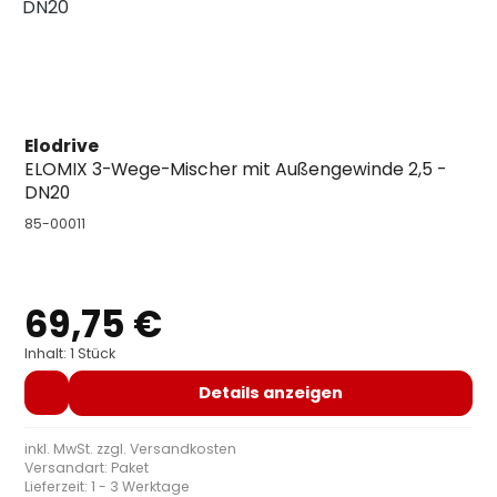
Elodrive
ELOMIX 3-Wege-Mischer mit Außengewinde 2,5 -
DN20
85-00011
69,75 €
Regulärer Preis:
Inhalt: 1 Stück
Details anzeigen
inkl. MwSt. zzgl.
Versandkosten
Versandart: Paket
Lieferzeit: 1 - 3 Werktage