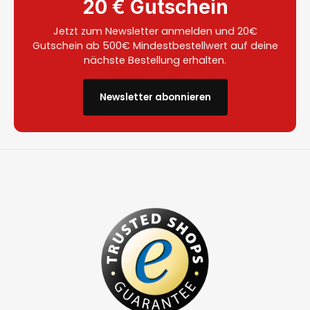
20 € Gutschein
Jetzt zum Newsletter anmelden und 20€
Gutschein ab 500€ Mindestbestellwert auf deine
nächste Bestellung erhalten.
Newsletter abonnieren