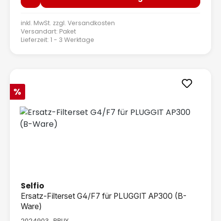
inkl. MwSt. zzgl.
Versandkosten
Versandart: Paket
Lieferzeit: 1 - 3 Werktage
Rabatt
%
Selfio
Ersatz-Filterset G4/F7 für PLUGGIT AP300 (B-
Ware)
2024903_RBUY