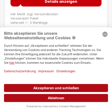
Details anzeigen
inkl. MwSt. zzgl.
Versandkosten
Versandart: Paket
Lieferzeit: 1 - 3 Werktage
Buderus
Abgasbogen für Kaminofen Ø 150 90° mit
Reinigungsöffnung und Drosselklappe