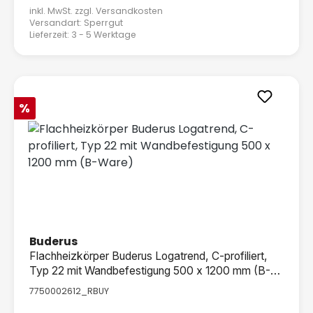
inkl. MwSt. zzgl.
Versandkosten
Versandart: Sperrgut
Lieferzeit: 3 - 5 Werktage
Rabatt
%
Buderus
Flachheizkörper Buderus Logatrend, C-profiliert,
Typ 22 mit Wandbefestigung 500 x 1200 mm (B-
Ware)
7750002612_RBUY