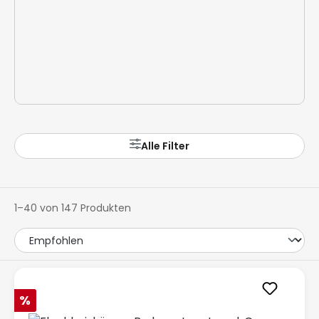
Alle Filter
1–40 von 147 Produkten
Rabatt
%