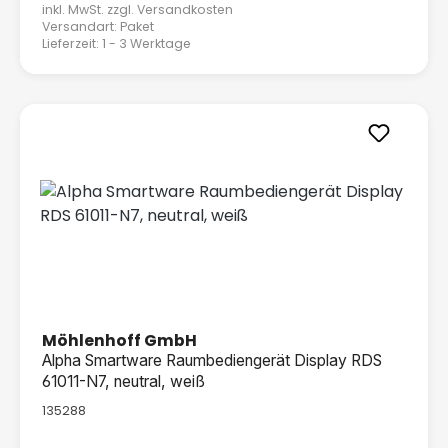
inkl. MwSt. zzgl.
Versandkosten
Versandart: Paket
Lieferzeit: 1 - 3 Werktage
Möhlenhoff GmbH
Alpha Smartware Raumbediengerät Display RDS
61011-N7, neutral, weiß
135288