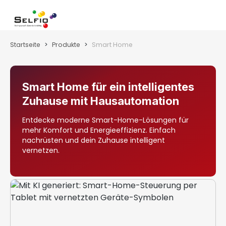
Zum Hauptinhalt springen
Wa
Startseite
Produkte
Smart Home
Smart Home für ein intelligentes
Zuhause mit Hausautomation
Entdecke moderne Smart-Home-Lösungen für
mehr Komfort und Energieeffizienz. Einfach
nachrüsten und dein Zuhause intelligent
vernetzen.