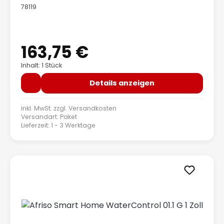
78119
163,75 €
Regulärer Preis:
Inhalt: 1 Stück
Details anzeigen
inkl. MwSt. zzgl.
Versandkosten
Versandart: Paket
Lieferzeit: 1 - 3 Werktage