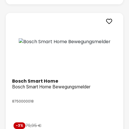
Bosch Smart Home
Bosch Smart Home Bewegungsmelder
8750000018
Verkaufspreis:
79,95 €
-3%
Regulärer Preis: