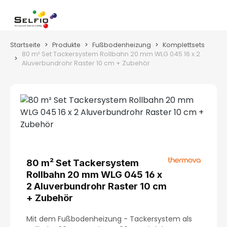
Zum Hauptinhalt springen
Wa
Startseite
Produkte
Fußbodenheizung
Komplettsets
80 m² Set Tackersystem Rollbahn 20 mm WLG 045 16 x 2
Aluverbundrohr Raster 10 cm + Zubehör
Bildergalerie überspringen
80 m² Set Tackersystem
Rollbahn 20 mm WLG 045 16 x
2 Aluverbundrohr Raster 10 cm
+ Zubehör
Mit dem Fußbodenheizung - Tackersystem als