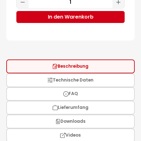
Produkt Anzahl: Gib den gewünscht
In den Warenkorb
Beschreibung
Technische Daten
FAQ
Lieferumfang
Downloads
Videos