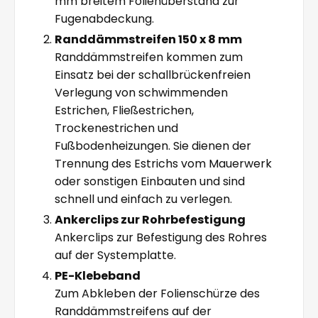
mm breitem Folienüberstand zur
Fugenabdeckung.
Randdämmstreifen 150 x 8 mm
Randdämmstreifen kommen zum
Einsatz bei der schallbrückenfreien
Verlegung von schwimmenden
Estrichen, Fließestrichen,
Trockenestrichen und
Fußbodenheizungen. Sie dienen der
Trennung des Estrichs vom Mauerwerk
oder sonstigen Einbauten und sind
schnell und einfach zu verlegen.
Ankerclips zur Rohrbefestigung
Ankerclips zur Befestigung des Rohres
auf der Systemplatte.
PE-Klebeband
Zum Abkleben der Folienschürze des
Randdämmstreifens auf der