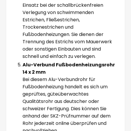
Einsatz bei der schallbrückenfreien
Verlegung von schwimmenden
Estrichen, Fließestrichen,
Trockenestrichen und
Fußbodenheizungen. Sie dienen der
Trennung des Estrichs vom Mauerwerk
oder sonstigen Einbauten und sind
schnell und einfach zu verlegen.
Alu-Verbund Fußbodenheizungsrohr
14 x 2 mm
Bei diesem Alu-Verbundrohr für
Fußbodenheizung handelt es sich um
geprüftes, güteüberwachtes
Qualitätsrohr aus deutscher oder
schweizer Fertigung. Dies können Sie
anhand der SKZ-Prüfnummer auf dem
Rohr jederzeit online überprüfen und
nachvollziehen.
.