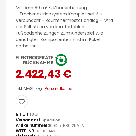
Mit dem 80 m² Fußbodenheizung
- Trockenestrichsystem Komplettset Alu-
Verbundohr - Raumthermostat analog - wird
der Selbstbau von komfortablen
Fußbodenheizungen zum Kinderspiel. Alle
benötigten Komponenten sind im Paket
enthalten.
2.422,43 €
inkl. MwSt. zzgl.
Versandkosten
Inhalt
1 Set
Versandart
Spedition
Artikelnummer
100125TR80125ATA
WEEE-NR
DE13313406