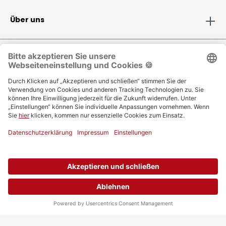
Über uns
Folge Selfio auf
Zahlungsmethoden
Versandinformationen
Bestellung
Vertrag widerrufen