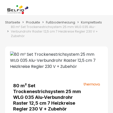
Zum Hauptinhalt springen
Wa
Startseite
Produkte
Fußbodenheizung
Komplettsets
80 m² Set Trockenestrichsystem 25 mm WLG 035 Alu-
Verbundrohr Raster 12,5 cm 7 Heizkreise Regler 230 V +
Zubehör
Bildergalerie überspringen
80 m² Set
Trockenestrichsystem 25 mm
WLG 035 Alu-Verbundrohr
Raster 12,5 cm 7 Heizkreise
Regler 230 V + Zubehör