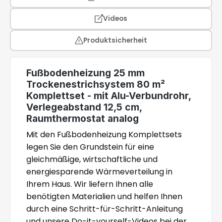
Videos
Produktsicherheit
Fußbodenheizung 25 mm
Trockenestrichsystem 80 m²
Komplettset - mit Alu-Verbundrohr,
Verlegeabstand 12,5 cm,
Raumthermostat analog
Mit den Fußbodenheizung Komplettsets
legen Sie den Grundstein für eine
gleichmäßige, wirtschaftliche und
energiesparende Wärmeverteilung in
Ihrem Haus. Wir liefern Ihnen alle
benötigten Materialien und helfen Ihnen
durch eine Schritt-für-Schritt-Anleitung
und unsere Do-it-yourself-Videos bei der