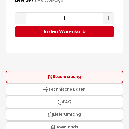
Lieferzeit
3 - 5 Werktage
Produkt Anzahl: Gib den gewünscht
In den Warenkorb
Beschreibung
Technische Daten
FAQ
Lieferumfang
Downloads