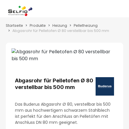
Zum Hauptinhalt springen
Wa
Startseite
Produkte
Heizung
Pelletheizung
Abgasrohr für Pelletofen Ø 80 verstellbar bis 500 mm
Bildergalerie überspringen
Abgasrohr für Pelletofen Ø 80
verstellbar bis 500 mm
Das Buderus Abgasrohr Ø 80, verstellbar bis 500
mm aus hochwertigem schwarzem Stahlblech
ist perfekt für den Anschluss an Pelletöfen mit
Anschluss DN 80 mm geeignet.