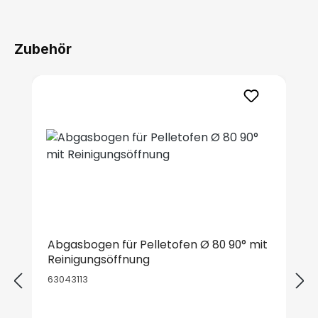
Zubehör
Produktgalerie überspringen
Abgasbogen für Pelletofen Ø 80 90° mit
Reinigungsöffnung
63043113