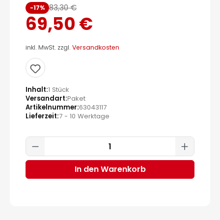
83,30 €
-17%
69,50 €
inkl. MwSt. zzgl.
Versandkosten
Inhalt
1 Stück
Versandart
Paket
Artikelnummer
63043117
Lieferzeit
7 - 10 Werktage
Produkt Anzahl: Gib den gewünscht
In den Warenkorb