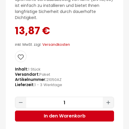
ist einfach zu installieren und bietet Ihnen
langfristige Sicherheit durch dauerhafte
Dichtigkeit.
13,87 €
inkl. MwSt. zzgl.
Versandkosten
Inhalt
1 Stück
Versandart
Paket
Artikelnummer
21050AZ
Lieferzeit
1 - 3 Werktage
Produkt Anzahl: Gib den gewünscht
In den Warenkorb