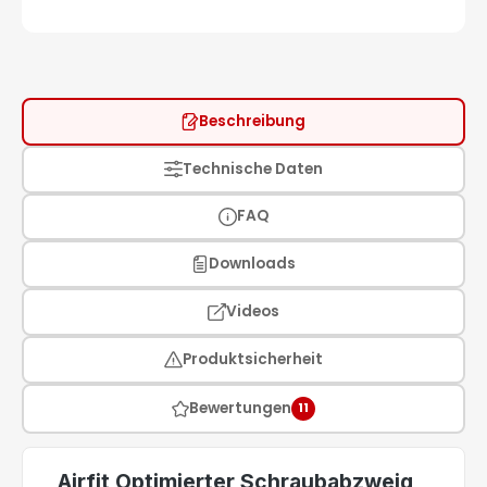
Beschreibung
Technische Daten
FAQ
Downloads
Videos
Produktsicherheit
Bewertungen
11
Airfit Optimierter Schraubabzweig