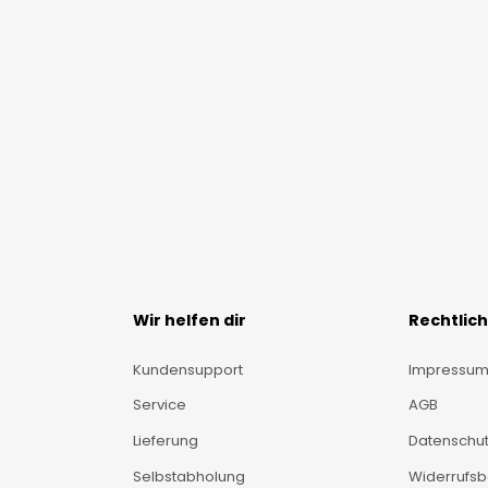
Wir helfen dir
Rechtlic
Kundensupport
Impressu
Service
AGB
Lieferung
Datenschut
Selbstabholung
Widerrufs