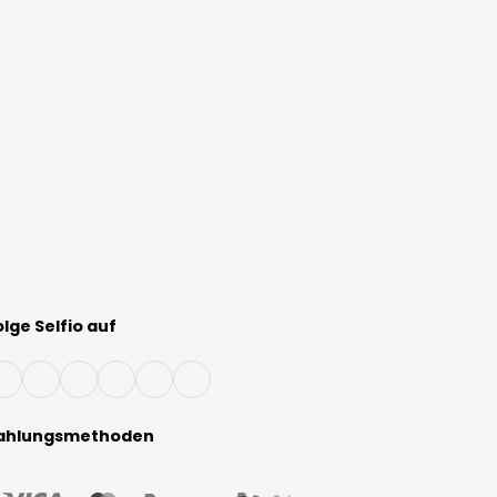
olge Selfio auf
ahlungsmethoden