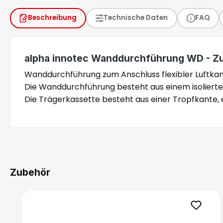
Beschreibung
Technische Daten
FAQ
alpha innotec Wanddurchführung WD - Z
Wanddurchführung zum Anschluss flexibler Luftka
Die Wanddurchführung besteht aus einem isoliert
Die Trägerkassette besteht aus einer Tropfkante,
Zubehör
Produktgalerie überspringen