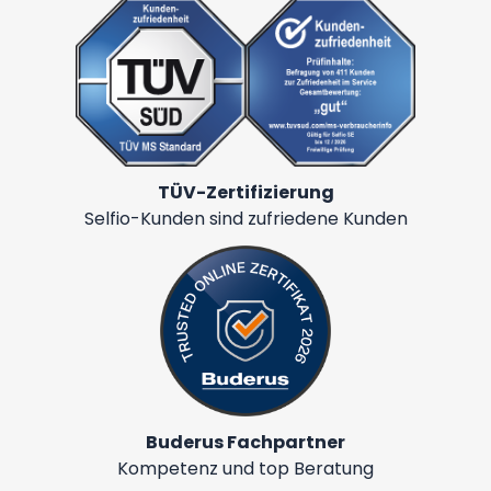
TÜV-Zertifizierung
Selfio-Kunden sind zufriedene Kunden
Buderus Fachpartner
Kompetenz und top Beratung