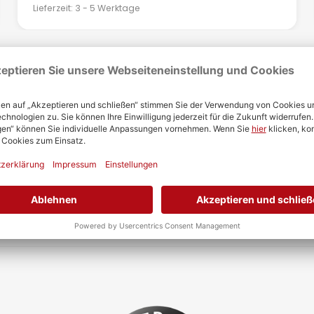
Lieferzeit: 3 - 5 Werktage
20 € Gutschein
ter anmelden und 20€ Gutschein ab 500€ Mindestbestellwert a
Newsletter abonnieren