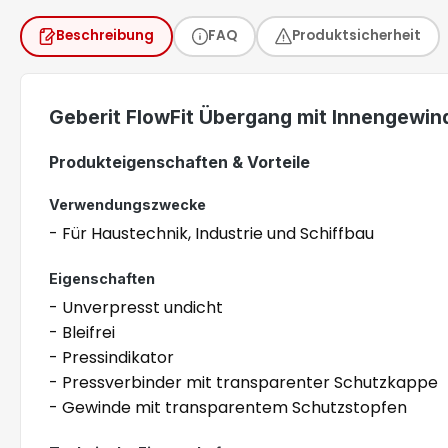
Beschreibung
FAQ
Produktsicherheit
Geberit FlowFit Übergang mit Innengewi
Produkteigenschaften & Vorteile
Verwendungszwecke
- Für Haustechnik, Industrie und Schiffbau
Eigenschaften
- Unverpresst undicht
- Bleifrei
- Pressindikator
- Pressverbinder mit transparenter Schutzkappe
- Gewinde mit transparentem Schutzstopfen