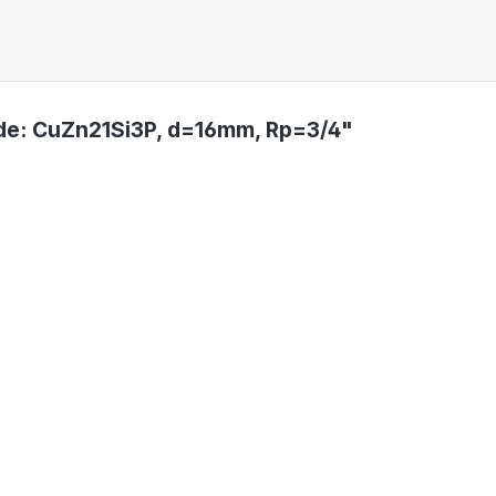
nde: CuZn21Si3P, d=16mm, Rp=3/4"