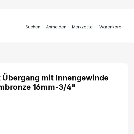
Suchen
Anmelden
Merkzettel
Warenkorb
Warenkorb
t Übergang mit Innengewinde
ziumbronze 16mm-3/4"