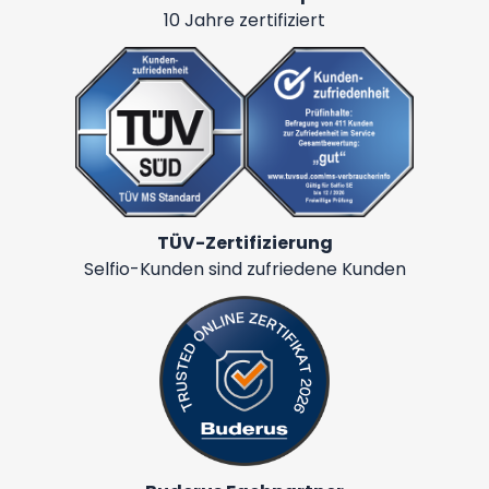
10 Jahre zertifiziert
TÜV-Zertifizierung
Selfio-Kunden sind zufriedene Kunden