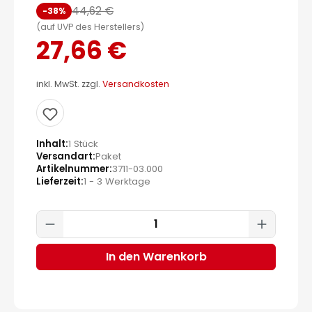
44,62 €
-38%
(auf UVP des Herstellers)
27,66 €
inkl. MwSt. zzgl.
Versandkosten
Inhalt
1 Stück
Versandart
Paket
Artikelnummer
3711-03.000
Lieferzeit
1 - 3 Werktage
Produkt Anzahl: Gib den gewünscht
In den Warenkorb