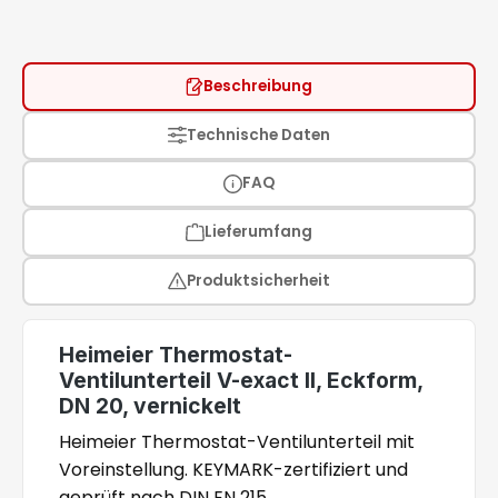
Beschreibung
Technische Daten
FAQ
Lieferumfang
Produktsicherheit
Heimeier Thermostat-
Ventilunterteil V-exact II, Eckform,
DN 20, vernickelt
Heimeier Thermostat-Ventilunterteil mit
Voreinstellung. KEYMARK-zertifiziert und
geprüft nach DIN EN 215.