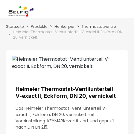
Zum Hauptinhalt springen
Wa
Startseite
Produkte
Heizkörper
Thermostatventile
Heimeier Thermostat-Ventilunterteil V-exact II, Eckform, DN
20, vernickelt
Bildergalerie überspringen
Heimeier Thermostat-Ventilunterteil
V-exact II, Eckform, DN 20, vernickelt
Das Heimeier Thermostat-Ventilunterteil V-
exact II, Eckform, DN 20, vernickelt mit
Voreinstellung. KEYMARK-zertifiziert und geprüft
nach DIN EN 215.