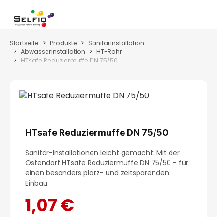
Zum Hauptinhalt springen
Wa
Startseite
Produkte
Sanitärinstallation
Abwasserinstallation
HT-Rohr
HTsafe Reduziermuffe DN 75/50
Bildergalerie überspringen
HTsafe Reduziermuffe DN 75/50
Sanitär-Installationen leicht gemacht: Mit der
Ostendorf HTsafe Reduziermuffe DN 75/50 - für
einen besonders platz- und zeitsparenden
Einbau.
1,07 €