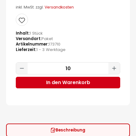
inkl. MwSt. zzgl.
Versandkosten
Inhalt
1 Stück
Versandart
Paket
Artikelnummer
173710
Lieferzeit
1 - 3 Werktage
Produkt Anzahl: Gib den gewünscht
In den Warenkorb
Beschreibung