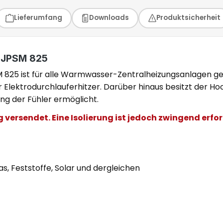
Lieferumfang
Downloads
Produktsicherheit
r JPSM 825
825 ist für alle Warmwasser-Zentralheizungsanlagen gee
Elektrodurchlauferhitzer. Darüber hinaus besitzt der Ho
ung der Fühler ermöglicht.
ng versendet. Eine Isolierung ist jedoch zwingend erf
, Feststoffe, Solar und dergleichen