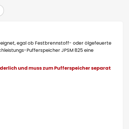
ignet, egal ob Festbrennstoff- oder ölgefeuerte
chleistungs-Pufferspeicher JPSM 825 eine
orderlich und muss zum Pufferspeicher separat