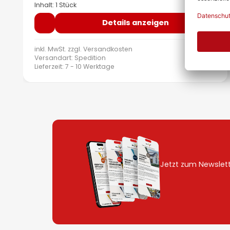
Inhalt: 1 Stück
Details anzeigen
inkl. MwSt. zzgl.
Versandkosten
Versandart: Spedition
Lieferzeit: 7 - 10 Werktage
Jetzt zum Newslet