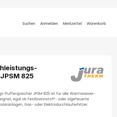
Suchen
Anmelden
Merkzettel
Warenkorb
Warenkorb
hleistungs-
r JPSM 825
s-Pufferspeicher JPSM 825 ist für alle Warmwasser-
ignet, egal ob Festbrennstoff- oder ölgefeuerte
laranlagen, Gas- oder Elektrodurchlauferhitzer.