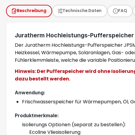
Beschreibung
Technische Daten
FAQ
Juratherm Hochleistungs-Pufferspeiche
Der Juratherm Hochleistungs-Pufferspeicher JPSM 
Heizkessel, Wärmepumpe, Solaranlagen, Gas- oder 
Fühlerklemmleiste, welche die variable Positionier
Hinweis: Der Pufferspeicher wird ohne Isolieru
dazu bestellt werden.
Anwendung:
Frischwasserspeicher für Wärmepumpen, Öl, Gas
Produktmerkmale:
Isolierungs Optionen (separat zu bestellen):
Ecoline Vliesisolierung