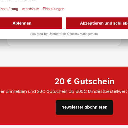
Inhalt: 1 Stück
Details anzeigen
inkl. MwSt. zzgl.
Versandkosten
Versandart: Spedition
Lieferzeit: 14 - 21 Werktage
20 € Gutschein
ter anmelden und 20€ Gutschein ab 500€ Mindestbestellwert a
Newsletter abonnieren