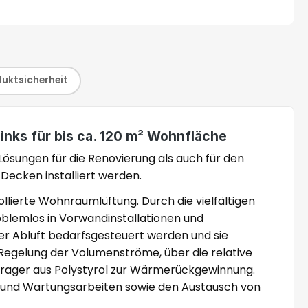
duktsicherheit
inks für bis ca. 120 m² Wohnfläche
Lösungen für die Renovierung als auch für den
ecken installiert werden.
lierte Wohnraumlüftung. Durch die vielfältigen
oblemlos in Vorwandinstallationen und
er Abluft bedarfsgesteuert werden und sie
ie Regelung der Volumenströme, über die relative
trager aus Polystyrol zur Wärmerückgewinnung.
e- und Wartungsarbeiten sowie den Austausch von