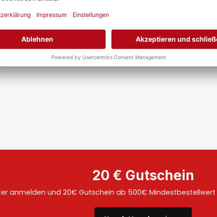
20 € Gutschein
ter anmelden und 20€ Gutschein ab 500€ Mindestbestellwert a