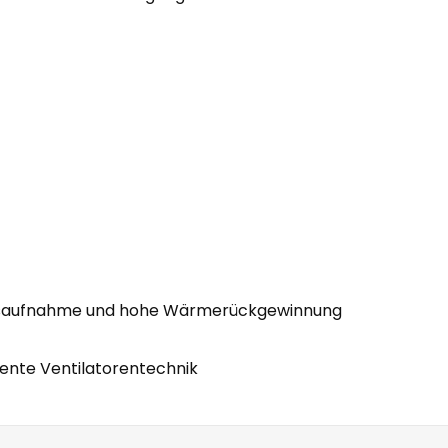
ungsaufnahme und hohe Wärmerückgewinnung
ente Ventilatorentechnik