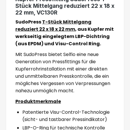
Stück Mittelgang reduziert 22 x 18 x
22 mm, VC130R
SudoPress
T-Stück Mittelgang
reduziert 22 x 18 x 22 mm
, aus Kupfer mit
werkseitig eingelegtem LBP-Dichtring
(aus EPDM) und Visu-Control Ring.
Mit SudoPress bietet Selfio eine neue
Generation von Pressfittings für die
Kupferrohrinstallation mit einer direkten
und unmittelbaren Presskontrolle, die ein
mögliches Vergessen von Verpressungen
nahezu unmöglich macht.
Produktmerkmale
Patentierte Visu-Control-Technologie
(sicht- und tastbarer Pressindikator)
LBP-O-Ring für technische Kontrolle