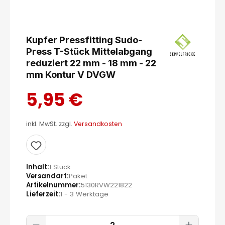
Kupfer Pressfitting Sudo-
Press T-Stück Mittelabgang
reduziert 22 mm - 18 mm - 22
mm Kontur V DVGW
5,95 €
inkl. MwSt. zzgl.
Versandkosten
Inhalt
1 Stück
Versandart
Paket
Artikelnummer
5130RVW221822
Lieferzeit
1 - 3 Werktage
Produkt Anzahl: Gib den gewünscht