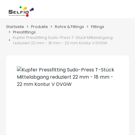
Zum Hauptinhalt springen
Wa
Startseite
Produkte
Rohre & Fittings
Fittings
Pressfittings
Kupfer Pressfitting Sudo-Press T-Stück Mittelabgang
reduziert 22 mm - 18 mm - 22 mm Kontur V DVGW
Bildergalerie überspringen