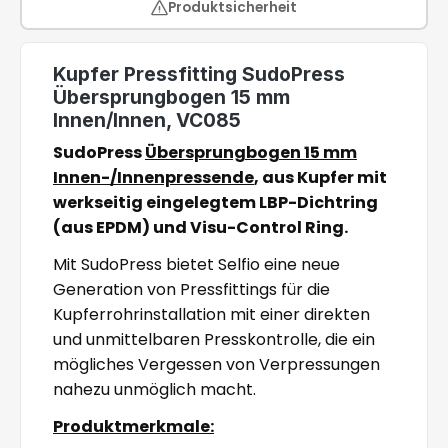
Produktsicherheit
Kupfer Pressfitting SudoPress
Übersprungbogen 15 mm
Innen/Innen, VC085
SudoPress
Übersprungbogen 15 mm
Innen-/Innenpressende
, aus Kupfer mit
werkseitig eingelegtem LBP-Dichtring
(aus EPDM) und Visu-Control Ring.
Mit SudoPress bietet Selfio eine neue
Generation von Pressfittings für die
Kupferrohrinstallation mit einer direkten
und unmittelbaren Presskontrolle, die ein
mögliches Vergessen von Verpressungen
nahezu unmöglich macht.
Produktmerkmale: