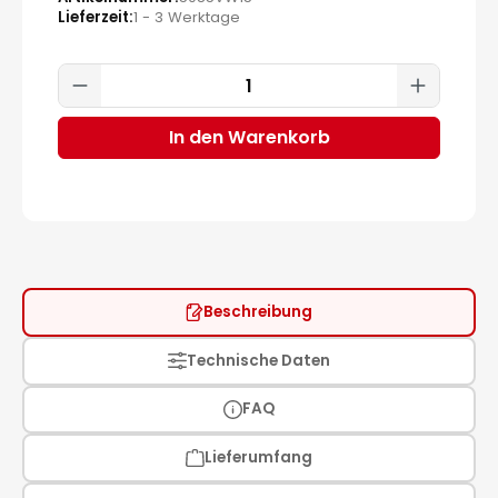
Lieferzeit
1 - 3 Werktage
Produkt Anzahl: Gib den gewünscht
In den Warenkorb
Beschreibung
Technische Daten
FAQ
Lieferumfang