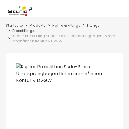
Zum Hauptinhalt springen
Wa
Startseite
Produkte
Rohre & Fittings
Fittings
Pressfittings
Kupfer Pressfitting Sudo-Press Übersprungbogen 15 mm
innen/innen Kontur V DVGW
Bildergalerie überspringen