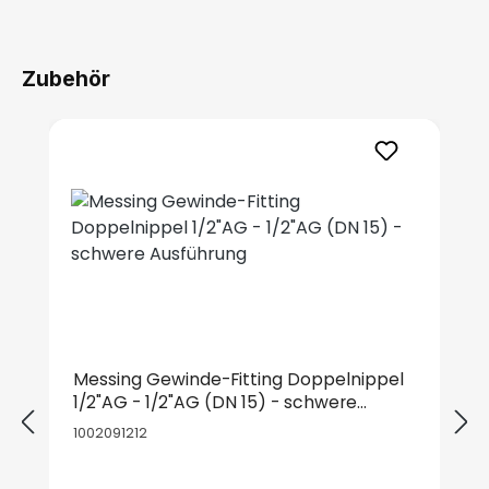
Zubehör
Produktgalerie überspringen
Messing Gewinde-Fitting Doppelnippel
1/2"AG - 1/2"AG (DN 15) - schwere
Ausführung
1002091212