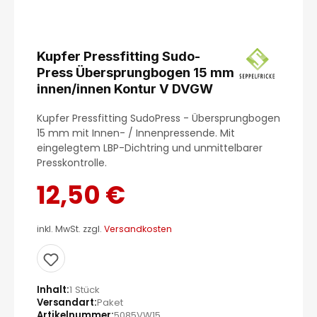
Kupfer Pressfitting Sudo-
Press Übersprungbogen 15 mm
innen/innen Kontur V DVGW
Kupfer Pressfitting SudoPress - Übersprungbogen
15 mm mit Innen- / Innenpressende. Mit
eingelegtem LBP-Dichtring und unmittelbarer
Presskontrolle.
12,50 €
inkl. MwSt. zzgl.
Versandkosten
Inhalt
1 Stück
Versandart
Paket
Artikelnummer
5085VW15