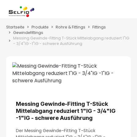
Zum Hauptinhalt springen
Wa
Startseite
Produkte
Rohre & Fittings
Fittings
Gewindefittings
Messing Gewinde-Fitting T-Stück Mittelabgang reduziert 1"IG
- 3/4"IG -1"IG - schwere Ausführung
Bildergalerie überspringen
Messing Gewinde-Fitting T-Stück
Mittelabgang reduziert 1"IG - 3/4"IG
-1"IG - schwere Ausführung
Der Messing Gewinde-Fitting T-Stück