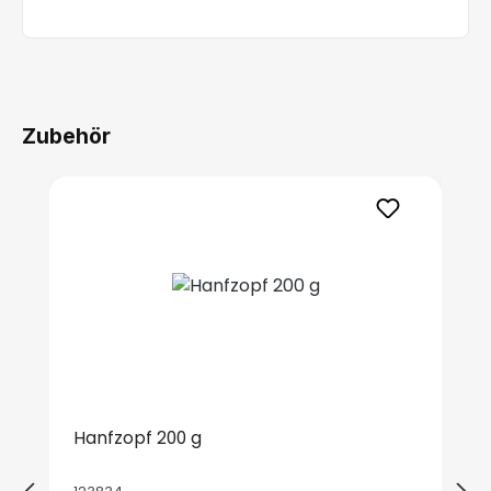
Zubehör
Produktgalerie überspringen
Hanfzopf 200 g