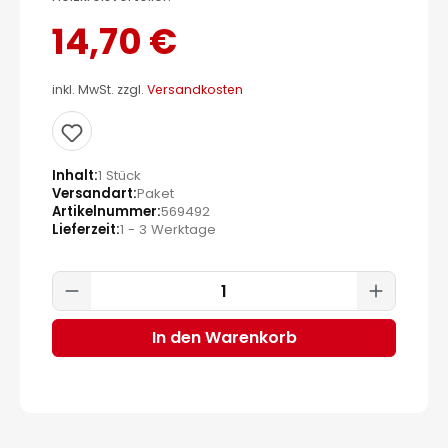
14,70 €
inkl. MwSt. zzgl.
Versandkosten
Inhalt
1 Stück
Versandart
Paket
Artikelnummer
569492
Lieferzeit
1 - 3 Werktage
Produkt Anzahl: Gib den gewünscht
In den Warenkorb