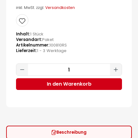
inkl. MwSt. zzgl.
Versandkosten
Inhalt
1 Stück
Versandart
Paket
Artikelnummer
100810RS
Lieferzeit
1 - 3 Werktage
Produkt Anzahl: Gib den gewünscht
In den Warenkorb
Beschreibung