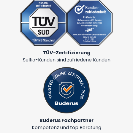
TÜV-Zertifizierung
Selfio-Kunden sind zufriedene Kunden
Buderus Fachpartner
Kompetenz und top Beratung