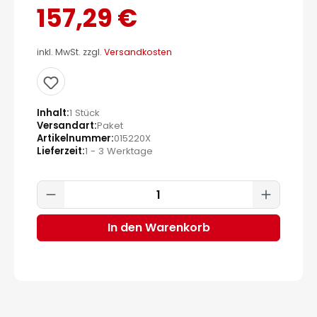
157,29 €
inkl. MwSt. zzgl.
Versandkosten
Inhalt
1 Stück
Versandart
Paket
Artikelnummer
015220X
Lieferzeit
1 - 3 Werktage
Produkt Anzahl: Gib den gewünscht
In den Warenkorb