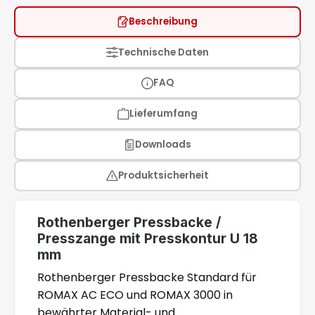
Beschreibung
Technische Daten
FAQ
Lieferumfang
Downloads
Produktsicherheit
Rothenberger Pressbacke /
Presszange mit Presskontur U 18
mm
Rothenberger Pressbacke Standard für
ROMAX AC ECO und ROMAX 3000 in
bewährter Material- und