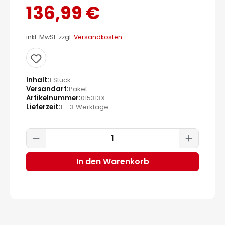
136,99 €
inkl. MwSt. zzgl.
Versandkosten
Inhalt
1 Stück
Versandart
Paket
Artikelnummer
015313X
Lieferzeit
1 - 3 Werktage
Produkt Anzahl: Gib den gewünscht
In den Warenkorb