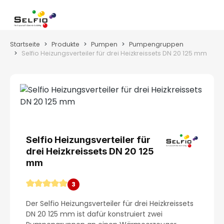
Zum Hauptinhalt springen
Wa
Startseite
Produkte
Pumpen
Pumpengruppen
Selfio Heizungsverteiler für drei Heizkreissets DN 20 125 mm
Bildergalerie überspringen
Selfio Heizungsverteiler für
drei Heizkreissets DN 20 125
mm
3
Durchschnittliche Bewertung von 5 von 5 Sternen
Der Selfio Heizungsverteiler für drei Heizkreissets
DN 20 125 mm ist dafür konstruiert zwei