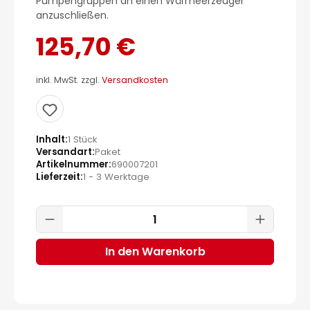
Pumpengruppen an einen Wärmeerzeuger
anzuschließen.
125,70 €
inkl. MwSt. zzgl.
Versandkosten
Inhalt
1 Stück
Versandart
Paket
Artikelnummer
690007201
Lieferzeit
1 - 3 Werktage
Produkt Anzahl: Gib den gewünscht
In den Warenkorb