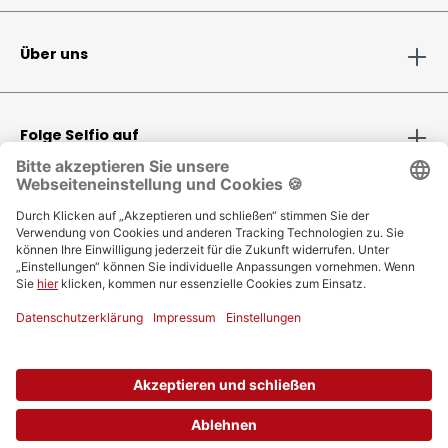
Über uns
Folge Selfio auf
Zahlungsmethoden
Versandinformationen
Bestellung
Vertrag widerrufen