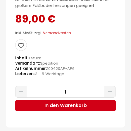
größere Fußbodenheizungen geeignet
89,00 €
inkl. MwSt. zzgl.
Versandkosten
Inhalt
1 Stück
Versandart
Spedition
Artikelnummer
100420AP-AP6
Lieferzeit
3 - 5 Werktage
Produkt Anzahl: Gib den gewünscht
In den Warenkorb