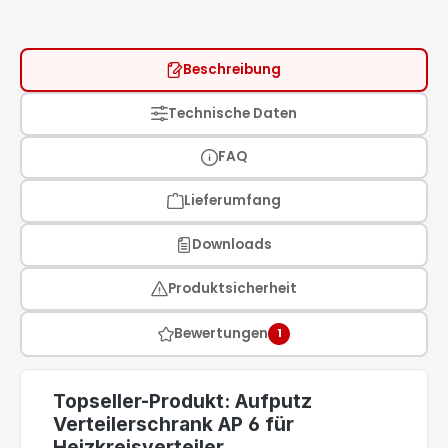
Beschreibung
Technische Daten
FAQ
Lieferumfang
Downloads
Produktsicherheit
Bewertungen
1
Topseller-Produkt: Aufputz
Verteilerschrank AP 6 für
Heizkreisverteiler