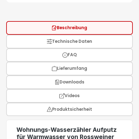
Beschreibung
Technische Daten
FAQ
Lieferumfang
Downloads
Videos
Produktsicherheit
Wohnungs-Wasserzähler Aufputz
für Warmwasser von Rossweiner