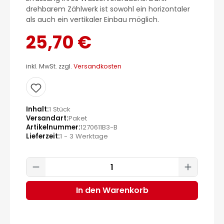
drehbarem Zählwerk ist sowohl ein horizontaler
als auch ein vertikaler Einbau möglich.
25,70 €
inkl. MwSt. zzgl.
Versandkosten
Inhalt
1 Stück
Versandart
Paket
Artikelnummer
1270611B3-B
Lieferzeit
1 - 3 Werktage
Produkt Anzahl: Gib den gewünscht
In den Warenkorb