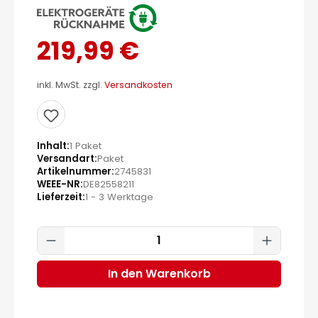
219,99 €
inkl. MwSt. zzgl.
Versandkosten
Inhalt
1 Paket
Versandart
Paket
Artikelnummer
2745831
WEEE-NR
DE82558211
Lieferzeit
1 - 3 Werktage
Produkt Anzahl: Gib den gewünscht
In den Warenkorb