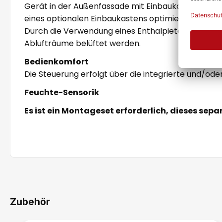
Gerät in der Außenfassade mit Einbaukasten oder
eines optionalen Einbaukastens optimiert.
Durch die Verwendung eines Enthalpietauschers is
Ablufträume belüftet werden.
Bedienkomfort
Die Steuerung erfolgt über die integrierte und/od
Feuchte-Sensorik
Es ist ein Montageset erforderlich, dieses sepa
Zubehör