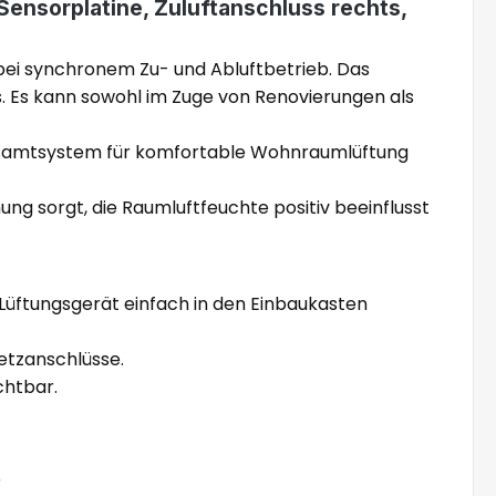
ensorplatine, Zuluftanschluss rechts,
bei synchronem Zu- und Abluftbetrieb. Das
 Es kann sowohl im Zuge von Renovierungen als
Gesamtsystem für komfortable Wohnraumlüftung
g sorgt, die Raumluftfeuchte positiv beeinflusst
Lüftungsgerät einfach in den Einbaukasten
etzanschlüsse.
chtbar.
r