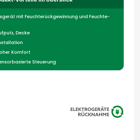
sgerät mit Feuchterückgewinnung und Feuchte-
ufputz, Decke
nstallation
hoher Komfort
ensorbasierte Steuerung