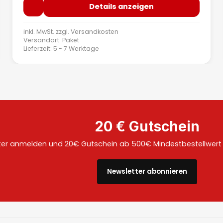
Details anzeigen
inkl. MwSt. zzgl.
Versandkosten
Versandart: Paket
Lieferzeit: 5 - 7 Werktage
20 € Gutschein
ter anmelden und 20€ Gutschein ab 500€ Mindestbestellwert a
Newsletter abonnieren