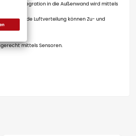
 Die Integration in die Außenwand wird mittels
iterführende Luftverteilung können Zu- und
sgerecht mittels Sensoren.