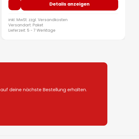
Details anzeigen
inkl. MwSt. zzgl.
Versandkosten
Versandart: Paket
Lieferzeit: 5 - 7 Werktage
uf deine nächste Bestellung erhalten.