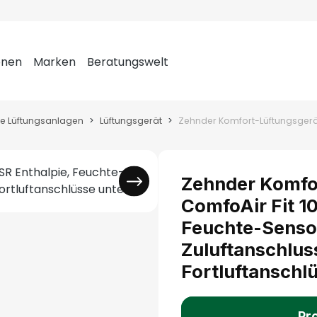
onen
Marken
Beratungswelt
le Lüftungsanlagen
Lüftungsgerät
Zehnder Komfo
ComfoAir Fit 10
Feuchte-Sensor
Zuluftanschlus
Fortluftanschl
Pro