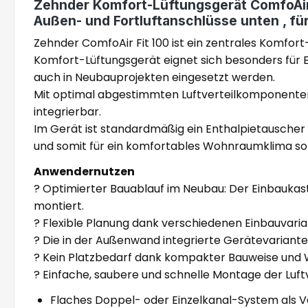
Zehnder Komfort-Lüftungsgerät ComfoAir F
Außen- und Fortluftanschlüsse unten , 
Zehnder ComfoAir Fit 100 ist ein zentrales Komf
Komfort-Lüftungsgerät eignet sich besonders für
auch in Neubauprojekten eingesetzt werden.
Mit optimal abgestimmten Luftverteilkomponenten
integrierbar.
Im Gerät ist standardmäßig ein Enthalpietauscher
und somit für ein komfortables Wohnraumklima so
Anwendernutzen
? Optimierter Bauablauf im Neubau: Der Einbaukast
montiert.
? Flexible Planung dank verschiedenen Einbauvari
? Die in der Außenwand integrierte Gerätevariant
? Kein Platzbedarf dank kompakter Bauweise und 
? Einfache, saubere und schnelle Montage der Luftv
Flaches Doppel- oder Einzelkanal-System als V