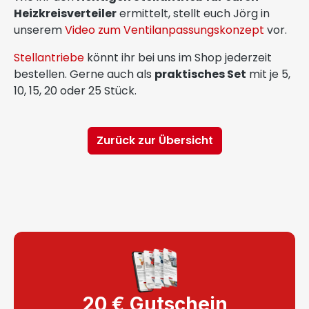
Heizkreisverteiler
ermittelt, stellt euch Jörg in
unserem
Video zum Ventilanpassungskonzept
vor.
Stellantriebe
könnt ihr bei uns im Shop jederzeit
bestellen. Gerne auch als
praktisches Set
mit je 5,
10, 15, 20 oder 25 Stück.
Zurück zur Übersicht
20 € Gutschein