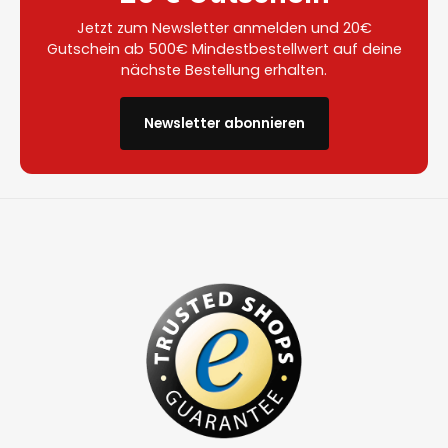
Jetzt zum Newsletter anmelden und 20€
Gutschein ab 500€ Mindestbestellwert auf deine
nächste Bestellung erhalten.
Newsletter abonnieren