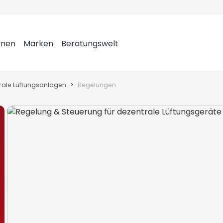
onen
Marken
Beratungswelt
rale Lüftungsanlagen
Regelungen