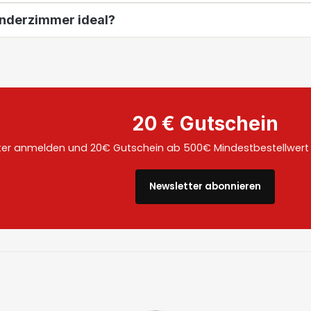
inderzimmer ideal?
20 € Gutschein
ter anmelden und 20€ Gutschein ab 500€ Mindestbestellwert a
Newsletter abonnieren