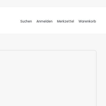
Suchen
Anmelden
Merkzettel
Warenkorb
Warenkorb