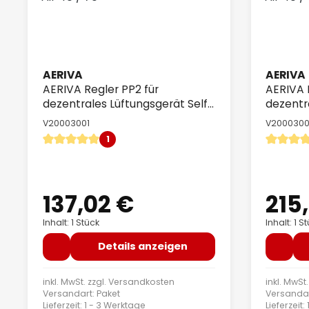
AERIVA
AERIVA
AERIVA Regler PP2 für
AERIVA 
dezentrales Lüftungsgerät Self-
dezentr
Air 40 / 70
Air 40 /
V20003001
V200030
1
Durchschnittliche Bewertung von 5 von 5 Sternen
Durchschn
137,02 €
215
Regulärer Preis:
Regulär
Inhalt: 1 Stück
Inhalt: 1 S
Details anzeigen
inkl. MwSt. zzgl.
Versandkosten
inkl. MwSt.
Versandart: Paket
Versandar
Lieferzeit: 1 - 3 Werktage
Lieferzeit