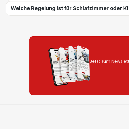
Welche Regelung ist für Schlafzimmer oder K
Jetzt zum Newslet