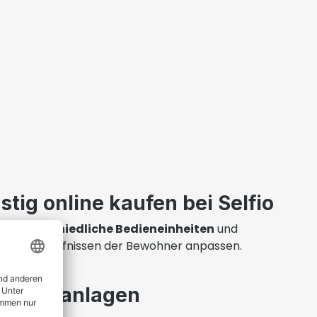
ig online kaufen bei Selfio
du
unterschiedliche Bedieneinheiten
und
wie den Bedürfnissen der Bewohner anpassen.
üftungsanlagen