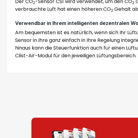
Der CO
-Sensor CS1 wird verwendet, um den CO
G
2
2
verbrauchte Luft hat einen höheren CO
Gehalt als
2
Verwendbar in Ihrem intelligenten dezentralen 
Am bequemsten ist es natürlich, wenn sich Ihr Lü
Sensor in Ihre ganz einfach in Ihre Regelung integ
hinaus kann die Steuerfunktion auch für einen Lüf
Clist-Air-Modul für den jeweiligen Lüftungsbereich.