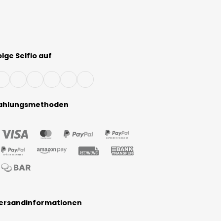
olge Selfio auf
ahlungsmethoden
ersandinformationen