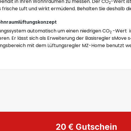
ehalt in Ihren Wohnräumen zu messen. Der CO
-Wert ist
2
 frische Luft und wirkt ermüdend. Behalten Sie deshalb d
Wohnraumlüftungskonzept
ftungssystem automatisch um einen niedrigen CO
-Wert i
2
rieren. Er lässt sich als Erweiterung der Basisregler sMo
tungsbereich mit dem Lüftungsregler MZ-Home benutzt wer
20 € Gutschein