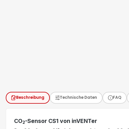
Beschreibung
Technische Daten
FAQ
CO
-Sensor CS1 von
inVENTer
2