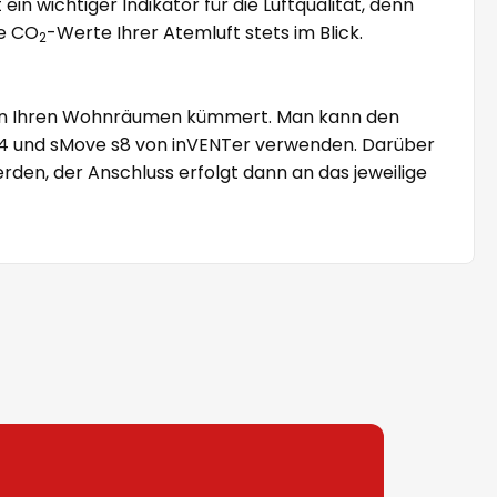
 ein wichtiger Indikator für die Luftqualität, denn
ie CO
-Werte Ihrer Atemluft stets im Blick.
2
n Ihren Wohnräumen kümmert. Man kann den
ve s4 und sMove s8 von inVENTer verwenden. Darüber
den, der Anschluss erfolgt dann an das jeweilige