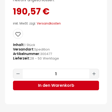
Flexrohr angeschlossen.
190,57 €
inkl. MwSt. zzgl.
Versandkosten
Inhalt
1 Stück
Versandart
Spedition
Artikelnummer
300477
Lieferzeit
28 - 50 Werktage
Produkt Anzahl: Gib den gewünscht
In den Warenkorb