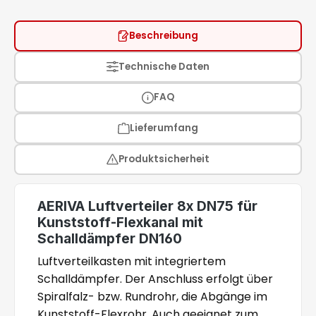
Beschreibung
Technische Daten
FAQ
Lieferumfang
Produktsicherheit
AERIVA Luftverteiler 8x DN75 für
Kunststoff-Flexkanal mit
Schalldämpfer DN160
Luftverteilkasten mit integriertem
Schalldämpfer. Der Anschluss erfolgt über
Spiralfalz- bzw. Rundrohr, die Abgänge im
Kunststoff-Flexrohr. Auch geeignet zum