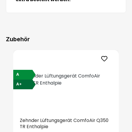
Zubehör
Produktgalerie überspringen
A
A+
Zehnder Lüftungsgerät ComfoAir Q350
TR Enthalpie