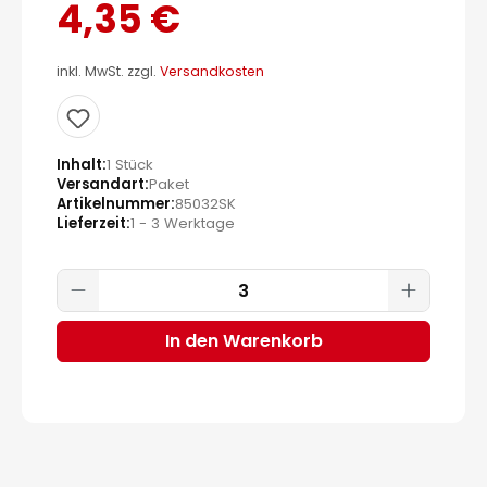
4,35 €
inkl. MwSt. zzgl.
Versandkosten
Inhalt
1 Stück
Versandart
Paket
Artikelnummer
85032SK
Lieferzeit
1 - 3 Werktage
Produkt Anzahl: Gib den gewünscht
In den Warenkorb