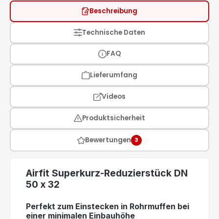
Beschreibung
Technische Daten
FAQ
Lieferumfang
Videos
Produktsicherheit
Bewertungen
3
Airfit Superkurz-Reduzierstück DN
50 x 32
Perfekt zum Einstecken in Rohrmuffen bei
einer minimalen Einbauhöhe