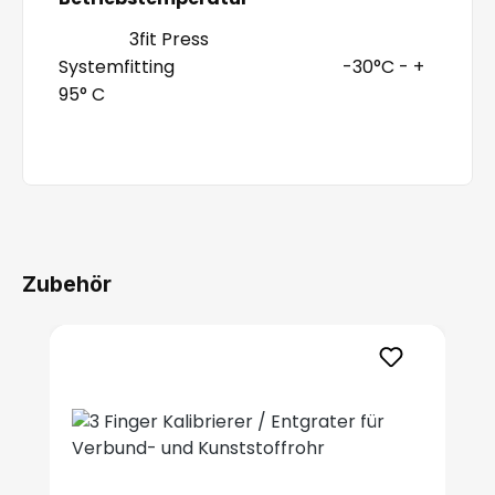
3fit Press
Systemfitting -30°C - +
95° C
Zubehör
Produktgalerie überspringen