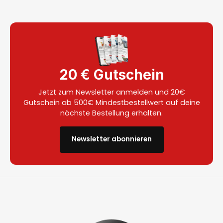
20 € Gutschein
Jetzt zum Newsletter anmelden und 20€
Gutschein ab 500€ Mindestbestellwert auf deine
nächste Bestellung erhalten.
Newsletter abonnieren