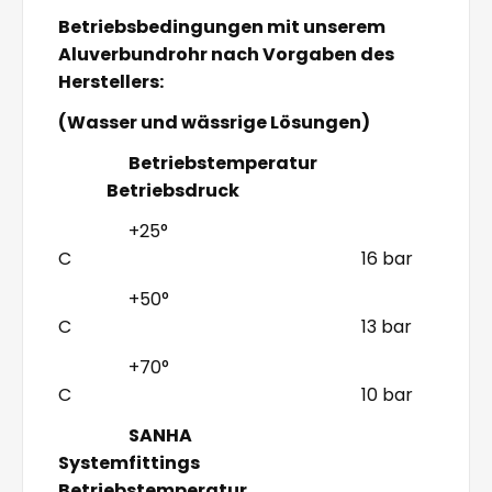
Betriebsbedingungen mit unserem
Aluverbundrohr nach Vorgaben des
Herstellers:
(Wasser und wässrige Lösungen)
Betriebstemperatur
Betriebsdruck
+25°
C 16 bar
+50°
C 13 bar
+70°
C 10 bar
SANHA
Systemfittings
Betriebstemperatur