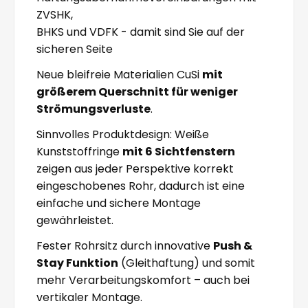
ZVSHK,
BHKS und VDFK - damit sind Sie auf der
sicheren Seite
Neue bleifreie Materialien CuSi
mit
größerem Querschnitt für weniger
Strömungsverluste
.
Sinnvolles Produktdesign: Weiße
Kunststoffringe
mit 6 Sichtfenstern
zeigen aus jeder Perspektive korrekt
eingeschobenes Rohr, dadurch ist eine
einfache und sichere Montage
gewährleistet.
Fester Rohrsitz durch innovative
Push &
Stay Funktion
(Gleithaftung) und somit
mehr Verarbeitungskomfort – auch bei
vertikaler Montage.