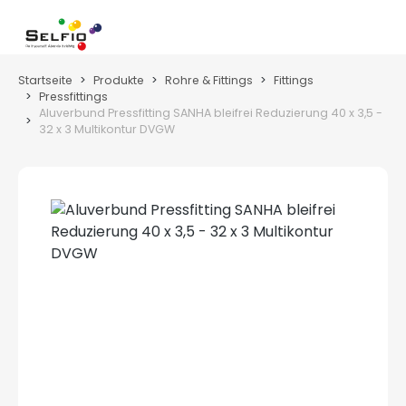
Zum Hauptinhalt springen
Wa
Startseite
Produkte
Rohre & Fittings
Fittings
Pressfittings
Aluverbund Pressfitting SANHA bleifrei Reduzierung 40 x 3,5 -
32 x 3 Multikontur DVGW
Bildergalerie überspringen