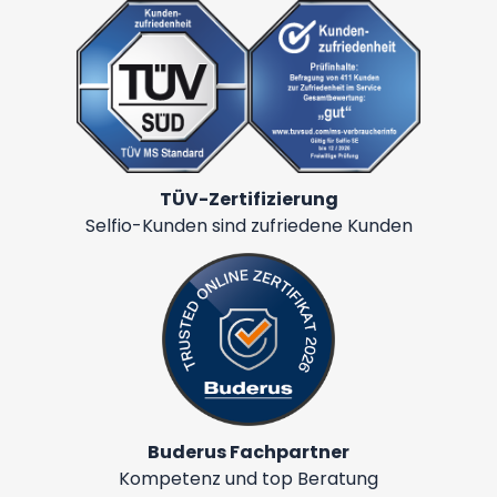
TÜV-Zertifizierung
Selfio-Kunden sind zufriedene Kunden
Buderus Fachpartner
Kompetenz und top Beratung