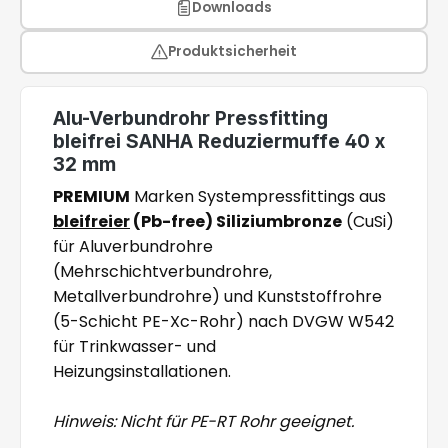
Downloads
Produktsicherheit
Alu-Verbundrohr Pressfitting
bleifrei SANHA Reduziermuffe 40 x
32 mm
PREMIUM
Marken Systempressfittings aus
bleifreier
(Pb-free) Siliziumbronze
(CuSi)
für Aluverbundrohre
(Mehrschichtverbundrohre,
Metallverbundrohre) und Kunststoffrohre
(5-Schicht PE-Xc-Rohr) nach DVGW W542
für Trinkwasser- und
Heizungsinstallationen.
Hinweis: Nicht für PE-RT Rohr geeignet.