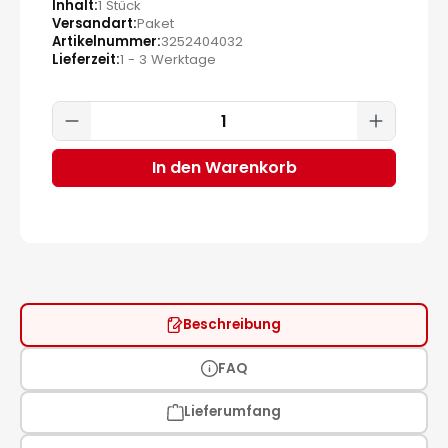
Inhalt
1 Stück
Versandart
Paket
Artikelnummer
3252404032
Lieferzeit
1 - 3 Werktage
Produkt Anzahl: Gib den gewünscht
In den Warenkorb
Beschreibung
FAQ
Lieferumfang