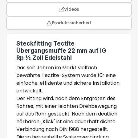
Videos
Produktsicherheit
Steckfitting Tectite
Übergangsmuffe 22 mm auf IG
Rp ½ Zoll Edelstahl
Das seit Jahren im Markt vielfach
bewährte Tectite-System wurde für eine
einfache, effiziente und sichere Installation
entwickelt.
Der Fitting wird, nach dem Entgraten des
Rohres, mit einer leichten Drehbewegung
auf das Rohr gesteckt. Nach dem deutlich
hörbaren „Klick" ist eine dauerhaft dichte
Verbindung nach DIN 1988 hergestellt.
Die so hergestellte Systemverbindung