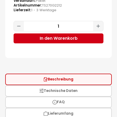
Versandart
Paket
Artikelnummer
TS270G2212
Lieferzeit
1 - 3 Werktage
Produkt Anzahl: Gib den gewünscht
In den Warenkorb
Beschreibung
Technische Daten
FAQ
Lieferumfang