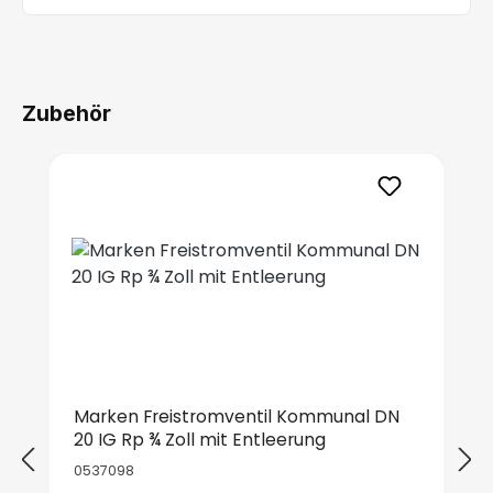
Zubehör
Produktgalerie überspringen
Marken Freistromventil Kommunal DN
20 IG Rp ¾ Zoll mit Entleerung
0537098