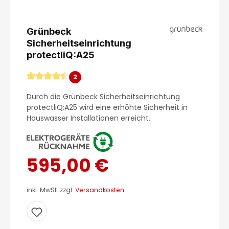
Grünbeck
Sicherheitseinrichtung
protectliQ:A25
2
Durchschnittliche Bewertung von 4.5 von 5 Sterne
Durch die Grünbeck Sicherheitseinrichtung
protectliQ:A25 wird eine erhöhte Sicherheit in
Hauswasser Installationen erreicht.
595,00 €
inkl. MwSt. zzgl.
Versandkosten