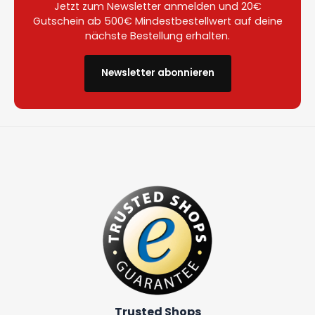
Jetzt zum Newsletter anmelden und 20€
Gutschein ab 500€ Mindestbestellwert auf deine
nächste Bestellung erhalten.
Newsletter abonnieren
Trusted Shops