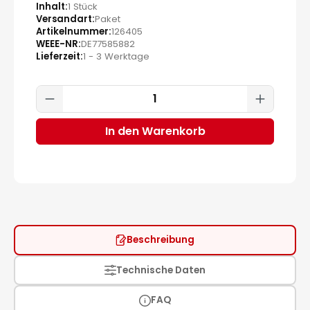
Inhalt
1 Stück
Versandart
Paket
Artikelnummer
126405
WEEE-NR
DE77585882
Lieferzeit
1 - 3 Werktage
Produkt Anzahl: Gib den gewünscht
In den Warenkorb
Beschreibung
Technische Daten
FAQ