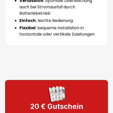
Verlässlich
: optimale Überwachung
auch bei Stromausfall durch
Batteriebetrieb
Einfach
: leichte Bedienung
Flexibel
: bequeme Installation in
horizontale oder vertikale Zuleitungen
20 € Gutschein