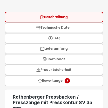
Beschreibung
Technische Daten
FAQ
Lieferumfang
Downloads
Produktsicherheit
Bewertungen
3
Rothenberger Pressbacken /
Presszange mit Presskontur SV 35
mm