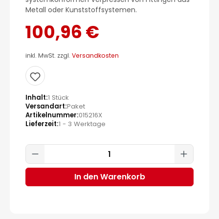
Metall oder Kunststoffsystemen.
100,96 €
inkl. MwSt. zzgl.
Versandkosten
Inhalt
1 Stück
Versandart
Paket
Artikelnummer
015216X
Lieferzeit
1 - 3 Werktage
Produkt Anzahl: Gib den gewünscht
In den Warenkorb