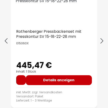
Rothenberger Pressbackenset mit
Presskontur SV 15-18-22-28 mm
015060X
445,47 €
Regulärer Preis:
Inhalt: 1 Stück
Details anzeigen
inkl. MwSt. zzgl.
Versandkosten
Versandart: Paket
Lieferzeit: 1 - 3 Werktage