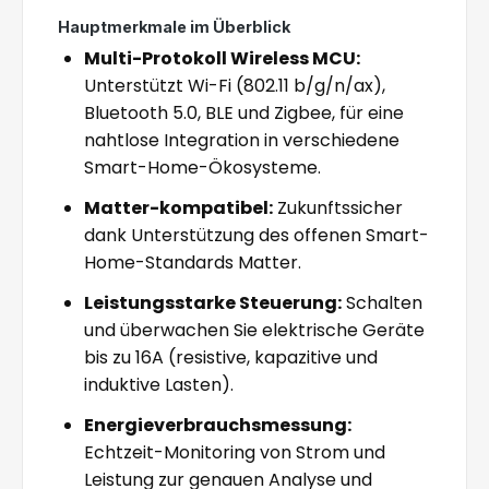
Hauptmerkmale im Überblick
Multi-Protokoll Wireless MCU:
Unterstützt Wi-Fi (802.11 b/g/n/ax),
Bluetooth 5.0, BLE und Zigbee, für eine
nahtlose Integration in verschiedene
Smart-Home-Ökosysteme.
Matter-kompatibel:
Zukunftssicher
dank Unterstützung des offenen Smart-
Home-Standards Matter.
Leistungsstarke Steuerung:
Schalten
und überwachen Sie elektrische Geräte
bis zu 16A (resistive, kapazitive und
induktive Lasten).
Energieverbrauchsmessung:
Echtzeit-Monitoring von Strom und
Leistung zur genauen Analyse und