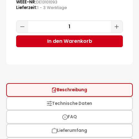
WEEE-NR
DE13101093
Lieferzeit
1 - 3 Werktage
Produkt Anzahl: Gib den gewünscht
In den Warenkorb
Beschreibung
Technische Daten
FAQ
Lieferumfang