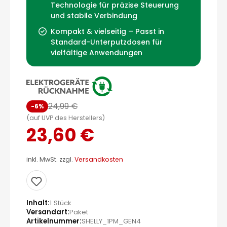
Technologie für präzise Steuerung
und stabile Verbindung
Kompakt & vielseitig – Passt in
Standard-Unterputzdosen für
vielfältige Anwendungen
24,99 €
-6%
(auf UVP des Herstellers)
23,60 €
inkl. MwSt. zzgl.
Versandkosten
Inhalt
1 Stück
Versandart
Paket
Artikelnummer
SHELLY_1PM_GEN4