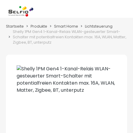
Zum Hauptinhalt springen
Wa
Startseite
Produkte
Smart Home
Lichtsteuerung
Shelly 1PM Gen4 1-Kanal-Relais WLAN-gesteuerter Smart-
Schalter mit potentialfreien Kontakten max. 16A, WLAN, Matter,
Zigbee, BT, unterputz
Bildergalerie überspringen