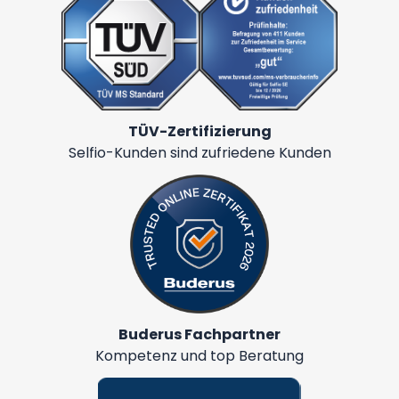
TÜV-Zertifizierung
Selfio-Kunden sind zufriedene Kunden
Buderus Fachpartner
Kompetenz und top Beratung