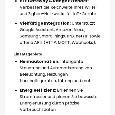
BLE Gateway & Range Extender:
Verbessert die Reichweite Ihres Wi-Fi-
und Zigbee-Netzwerks für IoT-Geräte.
Vielfältige Integration:
Unterstützt
Google Assistant, Amazon Alexa,
Samsung SmartThings, KNX net/IP sowie
offene APIs (HTTP, MQTT, Webhooks).
Einsatzgebiete
Heimautomation:
Intelligente
Steuerung und Automatisierung von
Beleuchtung, Heizungen,
Haushaltsgeräten, Lüftung und mehr.
Energieeffizienz:
Erkennen Sie
Stromfresser und planen Sie bewusste
Energienutzung durch präzise
Verbrauchsdaten.