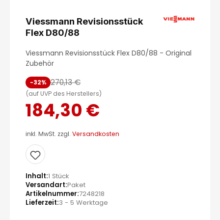
Viessmann Revisionsstück
Flex D80/88
Viessmann Revisionsstück Flex D80/88 - Original
Zubehör
270,13 €
-32%
(auf UVP des Herstellers)
184,30 €
inkl. MwSt. zzgl.
Versandkosten
Inhalt
1 Stück
Versandart
Paket
Artikelnummer
7248218
Lieferzeit
3 - 5 Werktage