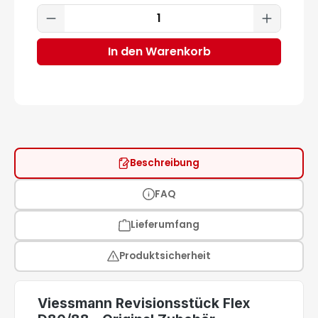
Produkt Anzahl: Gib den gewünscht
In den Warenkorb
Beschreibung
FAQ
Lieferumfang
Produktsicherheit
Viessmann Revisionsstück Flex