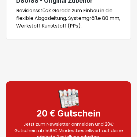
D80/88 - Original Zubehör
Revisionsstück Gerade zum Einbau in die
flexible Abgasleitung, Systemgröße 80 mm,
Werkstoff Kunststoff (PPs).
20 € Gutschein
Jetzt zum Newsletter anmelden und 20€
Gutschein ab 500€ Mindestbestellwert auf deine