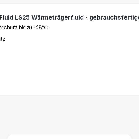
r Fluid LS25 Wärmeträgerfluid - gebrauchsferti
schutz bis zu -28°C
utz