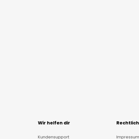
Wir helfen dir
Rechtlic
Kundensupport
Impressu