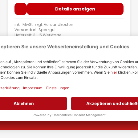
Details anzeigen
inkl. MwSt. zzgl.
Versandkosten
Versandart: Sperrgut
Lieferzeit: 3 - 5 Werktage
20 € Gutschein
ter anmelden und 20€ Gutschein ab 500€ Mindestbestellwert a
Newsletter abonnieren