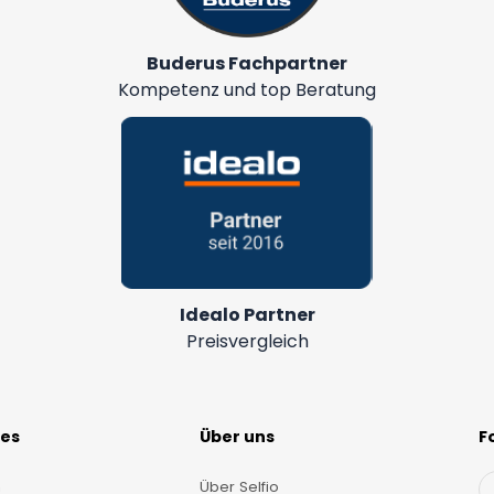
Buderus Fachpartner
Kompetenz und top Beratung
Idealo Partner
Preisvergleich
hes
Über uns
F
m
Über Selfio