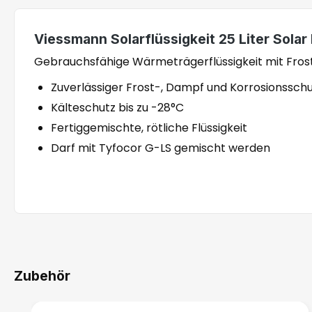
Viessmann Solarflüssigkeit 25 Liter Sola
Gebrauchsfähige Wärmeträgerflüssigkeit mit Frost
Zuverlässiger Frost-, Dampf und Korrosionssch
Kälteschutz bis zu -28°C
Fertiggemischte, rötliche Flüssigkeit
Darf mit Tyfocor G-LS gemischt werden
Zubehör
Produktgalerie überspringen