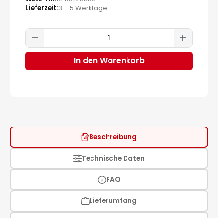
Lieferzeit
3 - 5 Werktage
Produkt Anzahl: Gib den gewünscht
In den Warenkorb
Beschreibung
Technische Daten
FAQ
Lieferumfang