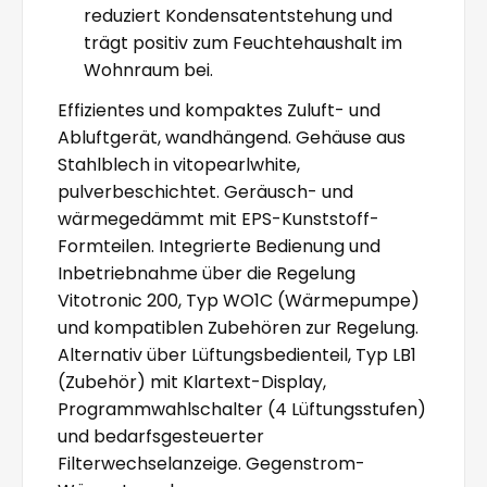
reduziert Kondensatentstehung und
trägt positiv zum Feuchtehaushalt im
Wohnraum bei.
Effizientes und kompaktes Zuluft- und
Abluftgerät, wandhängend. Gehäuse aus
Stahlblech in vitopearlwhite,
pulverbeschichtet. Geräusch- und
wärmegedämmt mit EPS-Kunststoff-
Formteilen. Integrierte Bedienung und
Inbetriebnahme über die Regelung
Vitotronic 200, Typ WO1C (Wärmepumpe)
und kompatiblen Zubehören zur Regelung.
Alternativ über Lüftungsbedienteil, Typ LB1
(Zubehör) mit Klartext-Display,
Programmwahlschalter (4 Lüftungsstufen)
und bedarfsgesteuerter
Filterwechselanzeige. Gegenstrom-