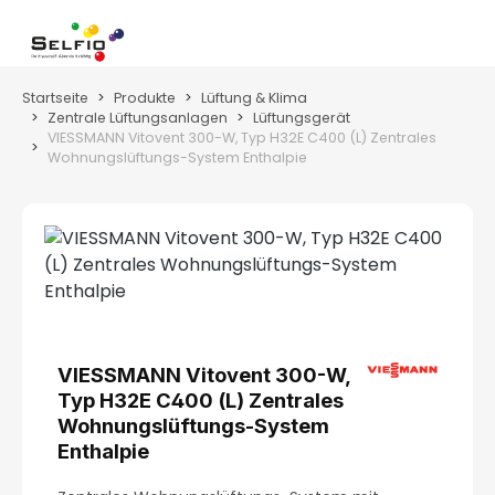
Zum Hauptinhalt springen
Wa
Startseite
Produkte
Lüftung & Klima
Zentrale Lüftungsanlagen
Lüftungsgerät
VIESSMANN Vitovent 300-W, Typ H32E C400 (L) Zentrales
Wohnungslüftungs-System Enthalpie
Bildergalerie überspringen
VIESSMANN Vitovent 300-W,
Typ H32E C400 (L) Zentrales
Wohnungslüftungs-System
Enthalpie