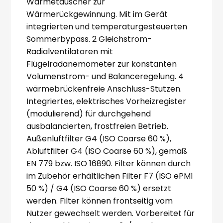
Wärmetauscher zur
Wärmerückgewinnung. Mit im Gerät
integrierten und temperaturgesteuerten
Sommerbypass. 2 Gleichstrom-
Radialventilatoren mit
Flügelradanemometer zur konstanten
Volumenstrom- und Balanceregelung. 4
wärmebrückenfreie Anschluss-Stutzen.
Integriertes, elektrisches Vorheizregister
(modulierend) für durchgehend
ausbalancierten, frostfreien Betrieb.
Außenluftfilter G4 (ISO Coarse 60 %),
Abluftfilter G4 (ISO Coarse 60 %), gemäß
EN 779 bzw. ISO 16890. Filter können durch
im Zubehör erhältlichen Filter F7 (ISO ePM1
50 %) / G4 (ISO Coarse 60 %) ersetzt
werden. Filter können frontseitig vom
Nutzer gewechselt werden. Vorbereitet für