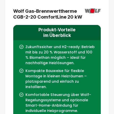
Wolf Gas-Brennwerttherme
CGB-2-20 ComfortLine 20 kW
Produkt-Vorteile
im Überblick
Zukunftssicher und H2-ready: Betrieb
mit bis zu 20 % Wasserstoff und 100
% Biomethan möglich – ideal für
nachhaltige Heizlösungen.
Kompakte Bauweise für flexible
Montage in kleinen Heizräumen –
platzsparend und einfach zu
installieren.
Komfortable Steuerung über Wolf-
Regelungssysteme und optionale
Smart-Home-Anbindung für
individuelle Heizprogramme.