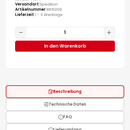
Versandart
Spedition
Artikelnummer
8615009
Lieferzeit
1 - 3 Werktage
Produkt Anzahl: Gib den gewünscht
In den Warenkorb
Beschreibung
Technische Daten
FAQ
Lieferumfang