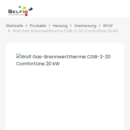
Zum Hauptinhalt springen
Wa
Startseite
Produkte
Heizung
Gasheizung
WOLF
Wolf Gas-Brennwerttherme CGB-2-20 ComfortLine 20 kW
Bildergalerie überspringen