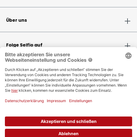
Über uns
Folge Selfio auf
Zahlungsmethoden
Versandinformationen
Bestellung
Vertrag widerrufen