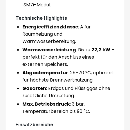
ISM7i-Modul.
Technische Highlights
Energieeffizienzklasse
: A für
Raumheizung und
Warmwasserbereitung.
Warmwasserleistung
: Bis zu
22,2 kW
–
perfekt für den Anschluss eines
externen Speichers.
Abgastemperatur
: 25–70 °C, optimiert
für höchste Brennwertnutzung.
Gasarten
: Erdgas und Flüssiggas ohne
zusätzliche Umrüstung.
Max. Betriebsdruck
: 3 bar,
Temperaturbereich bis 90 °C.
Einsatzbereiche