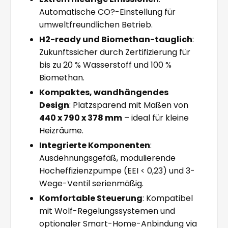
Automatische CO?-Einstellung für
umweltfreundlichen Betrieb.
H2-ready und Biomethan-tauglich
:
Zukunftssicher durch Zertifizierung für
bis zu 20 % Wasserstoff und 100 %
Biomethan.
Kompaktes, wandhängendes
Design
: Platzsparend mit Maßen von
440 x 790 x 378 mm
– ideal für kleine
Heizräume.
Integrierte Komponenten
:
Ausdehnungsgefäß, modulierende
Hocheffizienzpumpe (EEI < 0,23) und 3-
Wege-Ventil serienmäßig.
Komfortable Steuerung
: Kompatibel
mit Wolf-Regelungssystemen und
optionaler Smart-Home-Anbindung via