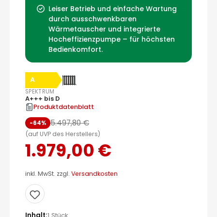
Leiser Betrieb und einfache Wartung
durch ausschwenkbaren
Wärmetauscher und integrierte
Hocheffizienzpumpe – für höchsten
Bedienkomfort.
A
SPEKTRUM
A+++ bis D
Produktdatenblatt
5.497,80 €
-64%
(auf UVP des Herstellers)
1.979,00 €
inkl. MwSt. zzgl.
Versandkosten
Inhalt
1 Stück