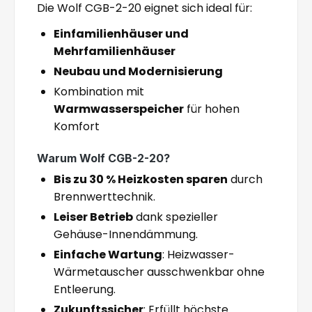
Die Wolf CGB-2-20 eignet sich ideal für:
Einfamilienhäuser und
Mehrfamilienhäuser
Neubau und Modernisierung
Kombination mit
Warmwasserspeicher
für hohen
Komfort
Warum Wolf CGB-2-20?
Bis zu 30 % Heizkosten sparen
durch
Brennwerttechnik.
Leiser Betrieb
dank spezieller
Gehäuse-Innendämmung.
Einfache Wartung
: Heizwasser-
Wärmetauscher ausschwenkbar ohne
Entleerung.
Zukunftssicher
: Erfüllt höchste