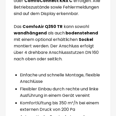
oder
ComfoConnect KNX C
erfolgen. Alle
Betriebszustände sowie Fehlermeldungen
sind auf dem Display erkennbar.
Das
ComfoAir Q350 TR
kann sowohl
wandhängend
als auch
bodenstehend
mit einem optional erhältlichen
Sockel
montiert werden. Der Anschluss erfolgt
über 4 drehbare Anschlussstutzen DN 160
nach oben oder seitlich.
Einfache und schnelle Montage, flexible
Anschlüsse
Flexibler Einbau durch rechte und linke
Ausführung in einem Gerät vereint
Komfortlüftung bis 350 m³/h bei einem
externen Druck von 200 Pa