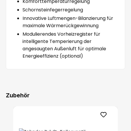
Komforttemperaturregelung
Schornsteinfegerregelung
Innovative Luftmengen-Bilanzierung für
maximale Wärmerückgewinnung
Modulierendes Vorheizregister für
intelligente Temperierung der
angesaugten Außenluft für optimale
Energieeffizienz (optional)
Zubehör
Produktgalerie überspringen