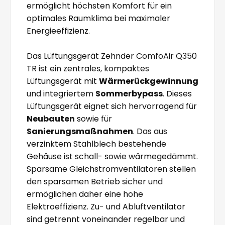
ermöglicht höchsten Komfort für ein
optimales Raumklima bei maximaler
Energieeffizienz.
Das Lüftungsgerät Zehnder ComfoAir Q350
TR ist ein zentrales, kompaktes
Lüftungsgerät mit
Wärmerückgewinnung
und integriertem
Sommerbypass
. Dieses
Lüftungsgerät eignet sich hervorragend für
Neubauten
sowie für
Sanierungsmaßnahmen
. Das aus
verzinktem Stahlblech bestehende
Gehäuse ist schall- sowie wärmegedämmt.
Sparsame Gleichstromventilatoren stellen
den sparsamen Betrieb sicher und
ermöglichen daher eine hohe
Elektroeffizienz. Zu- und Abluftventilator
sind getrennt voneinander regelbar und