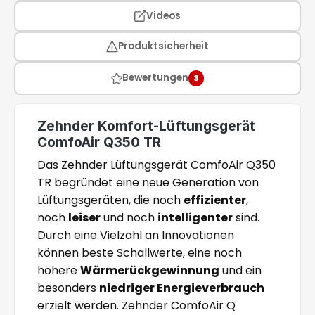
Videos
Produktsicherheit
Bewertungen
3
Zehnder Komfort-Lüftungsgerät
ComfoAir Q350 TR
Das Zehnder Lüftungsgerät ComfoAir Q350
TR begründet eine neue Generation von
Lüftungsgeräten, die noch
effizienter
,
noch
leiser
und noch
intelligenter
sind.
Durch eine Vielzahl an Innovationen
können beste Schallwerte, eine noch
höhere
Wärmerückgewinnung
und ein
besonders
niedriger Energieverbrauch
erzielt werden. Zehnder ComfoAir Q