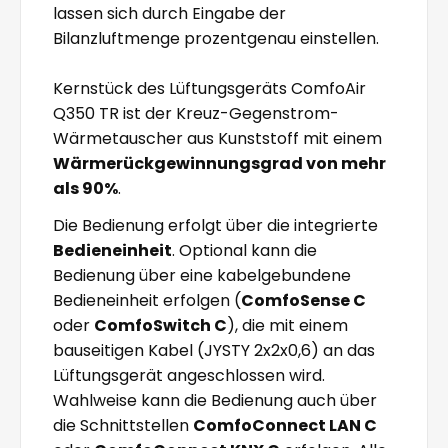
lassen sich durch Eingabe der
Bilanzluftmenge prozentgenau einstellen.
Kernstück des Lüftungsgeräts ComfoAir
Q350 TR ist der Kreuz-Gegenstrom-
Wärmetauscher aus Kunststoff mit einem
Wärmerückgewinnungsgrad von mehr
als 90%
.
Die Bedienung erfolgt über die integrierte
Bedieneinheit
. Optional kann die
Bedienung über eine kabelgebundene
Bedieneinheit erfolgen (
ComfoSense C
oder
ComfoSwitch C
), die mit einem
bauseitigen Kabel (JYSTY 2x2x0,6) an das
Lüftungsgerät angeschlossen wird.
Wahlweise kann die Bedienung auch über
die Schnittstellen
ComfoConnect LAN C