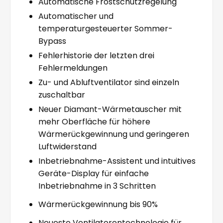
Automatische Frostschutzregelung
Automatischer und
temperaturgesteuerter Sommer-
Bypass
Fehlerhistorie der letzten drei
Fehlermeldungen
Zu- und Abluftventilator sind einzeln
zuschaltbar
Neuer Diamant-Wärmetauscher mit
mehr Oberfläche für höhere
Wärmerückgewinnung und geringeren
Luftwiderstand
Inbetriebnahme-Assistent und intuitives
Geräte-Display für einfache
Inbetriebnahme in 3 Schritten
Wärmerückgewinnung bis 90%
Neueste Ventilatorentechnologie für