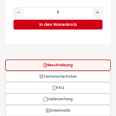
Produkt Anzahl: Gib den gewünscht
In den Warenkorb
Beschreibung
Technische Daten
FAQ
Lieferumfang
Downloads