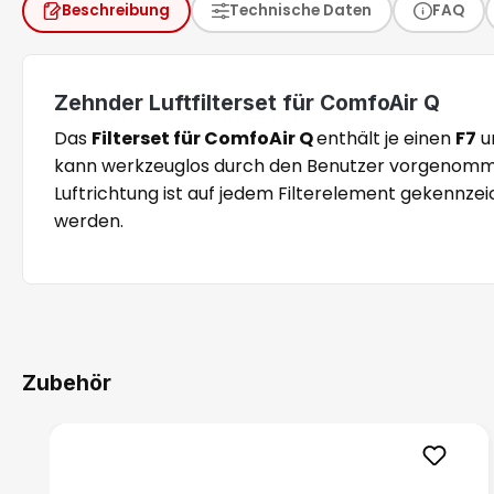
Beschreibung
Technische Daten
FAQ
Zehnder Luftfilterset für ComfoAir Q
Das
Filterset für ComfoAir Q
enthält je einen
F7
u
kann werkzeuglos durch den Benutzer vorgenommen
Luftrichtung ist auf jedem Filterelement gekennz
werden.
Zubehör
Produktgalerie überspringen