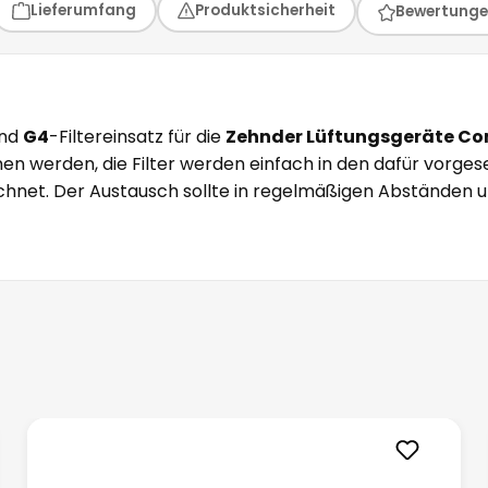
Lieferumfang
Produktsicherheit
Bewertung
nd
G4
-Filtereinsatz für die
Zehnder Lüftungsgeräte Co
 werden, die Filter werden einfach in den dafür vorges
eichnet. Der Austausch sollte in regelmäßigen Abständen