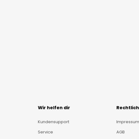
Wir helfen dir
Rechtlic
Kundensupport
Impressu
Service
AGB