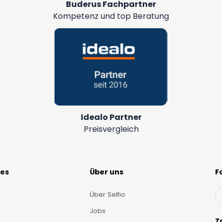
Buderus Fachpartner
Kompetenz und top Beratung
Idealo Partner
Preisvergleich
hes
Über uns
F
m
Über Selfio
Jobs
Z