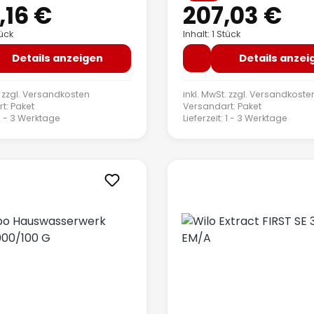
,16 €
207,03 €
tück
Inhalt: 1 Stück
Details anzeigen
Details anzei
 zzgl.
Versandkosten
inkl. MwSt. zzgl.
Versandkoste
t: Paket
Versandart: Paket
: 1 - 3 Werktage
Lieferzeit: 1 - 3 Werktage