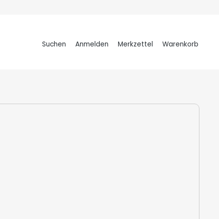
Suchen
Anmelden
Merkzettel
Warenkorb
Warenkorb