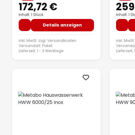
172,72 €
259
Inhalt: 1 Stück
Inhalt: 1 S
Details anzeigen
inkl. MwSt. zzgl.
Versandkosten
inkl. MwSt.
Versandart: Paket
Versandar
Lieferzeit: 1 - 3 Werktage
Lieferzeit