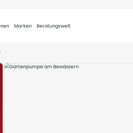
onen
Marken
Beratungswelt
e