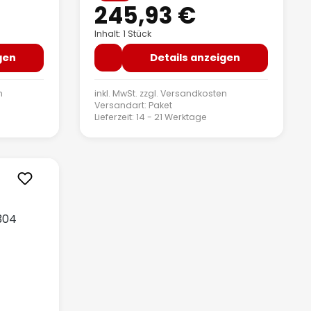
245,93 €
Inhalt: 1 Stück
gen
Details anzeigen
n
inkl. MwSt. zzgl.
Versandkosten
Versandart: Paket
Lieferzeit: 14 - 21 Werktage